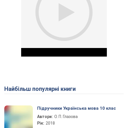
Найбільш популярні книги
Play Video
Підручники Українська мова 10 клас
Автори:
О. П. Глазова
Рік:
2018