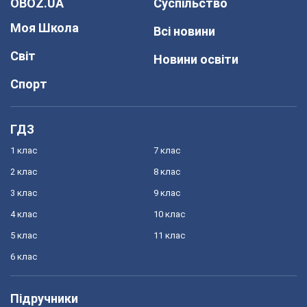
OBOZ.UA
Суспільство
Моя Школа
Всі новини
Світ
Новини освіти
Спорт
ГДЗ
1 клас
7 клас
2 клас
8 клас
3 клас
9 клас
4 клас
10 клас
5 клас
11 клас
6 клас
Підручники