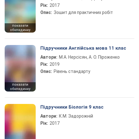
Рік:
2017
Опис:
Зошит для практичних робіт
показати
обкладинку
Підручники Англійська мова 11 клас
Автори:
М.А. Нерсісян, А. О. Піроженко
Рік:
2019
Опис:
Рівень стандарту
показати
обкладинку
Підручники Біологія 9 клас
Автори:
К.М. Задорожній
Рік:
2017