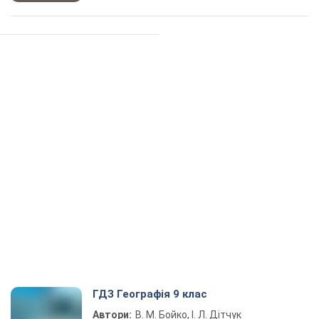
ГДЗ Географія 9 клас
Автори:
В. М. Бойко, І. Л. Дітчук