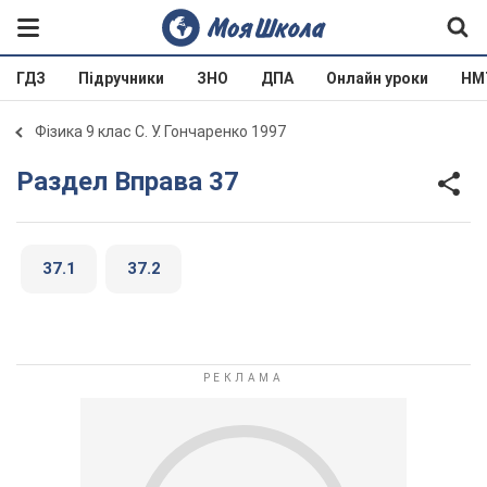
ГДЗ
Підручники
ЗНО
ДПА
Онлайн уроки
НМ
Фізика 9 клас С. У. Гончаренко 1997
Раздел Вправа 37
37.1
37.2