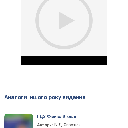
Аналоги іншого року видання
Play Video
ГДЗ Фізика 9 клас
Автори:
В. Д. Сиротюк