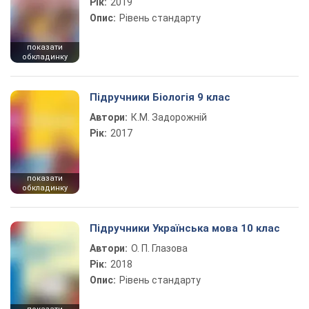
Рік:
2019
Опис:
Рівень стандарту
показати
обкладинку
Підручники Біологія 9 клас
Автори:
К.М. Задорожній
Рік:
2017
показати
обкладинку
Підручники Українська мова 10 клас
Автори:
О. П. Глазова
Рік:
2018
Опис:
Рівень стандарту