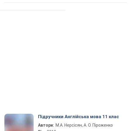
Підручники Англійська мова 11 клас
Автори:
М.А. Нерсісян, А. О. Піроженко