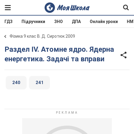
ГДЗ
Підручники
ЗНО
ДПА
Онлайн уроки
НМ
Фізика 9 клас В. Д. Сиротюк 2009
Раздел ІV. Атомне ядро. Ядерна
енергетика. Задачі та вправи
240
241