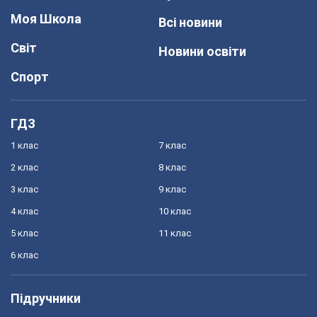
Моя Школа
Всі новини
Світ
Новини освіти
Спорт
ГДЗ
1 клас
7 клас
2 клас
8 клас
3 клас
9 клас
4 клас
10 клас
5 клас
11 клас
6 клас
Підручники