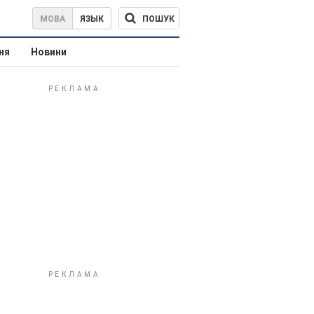
ПОШУК
МОВА
ЯЗЫК
ня
Новини