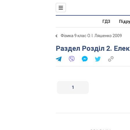
ГДЗ
Підр
Фізика 9 клас О. І. Ляшенко 2009
Раздел Розділ 2. Еле
1