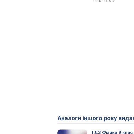
Аналоги іншого року вида
ГДЗ Фізика 9 клас