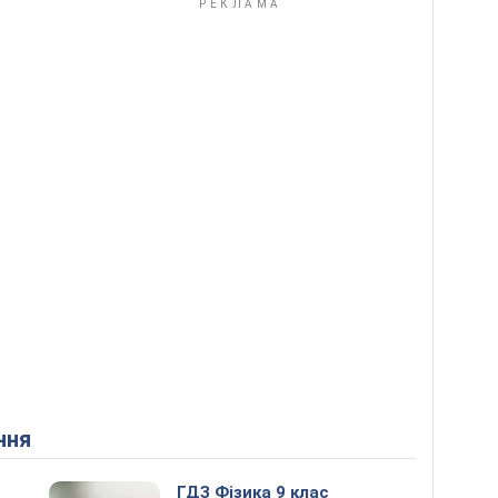
ння
ГДЗ Фізика 9 клас