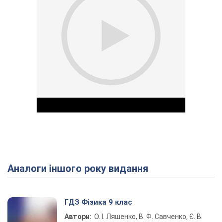
Аналоги іншого року видання
Play Video
ГДЗ Фізика 9 клас
Автори:
О. І. Ляшенко, В. Ф. Савченко, Є. В.