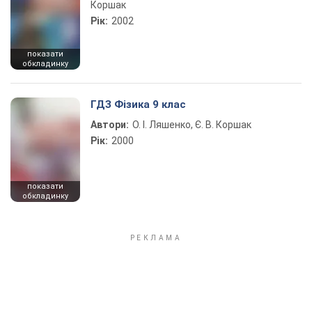
Коршак
Рік:
2002
показати
обкладинку
ГДЗ Фізика 9 клас
Автори:
О. І. Ляшенко, Є. В. Коршак
Рік:
2000
показати
обкладинку