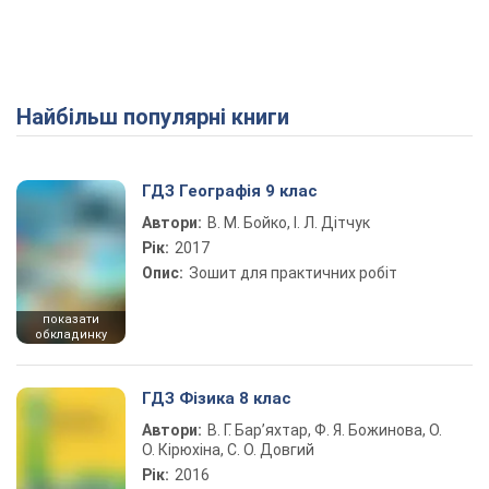
Найбільш популярні книги
ГДЗ Географія 9 клас
Автори:
В. М. Бойко, І. Л. Дітчук
Рік:
2017
Опис:
Зошит для практичних робіт
показати
обкладинку
ГДЗ Фізика 8 клас
Автори:
В. Г. Бар’яхтар, Ф. Я. Божинова, О.
О. Кірюхіна, С. О. Довгий
Рік:
2016