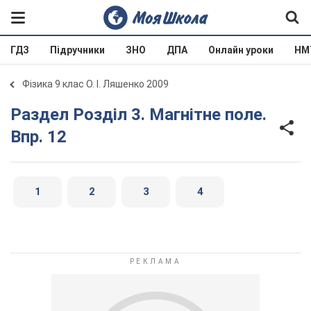
ГДЗ
Підручники
ЗНО
ДПА
Онлайн уроки
НМ
Фізика 9 клас О. І. Ляшенко 2009
Раздел Розділ 3. Магнітне поле.
Впр. 12
1
2
3
4