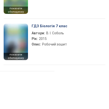
показати
обкладинку
ГДЗ Біологія 7 клас
Автори:
В. І. Соболь
Рік:
2015
Опис:
Робочий зошит
показати
обкладинку