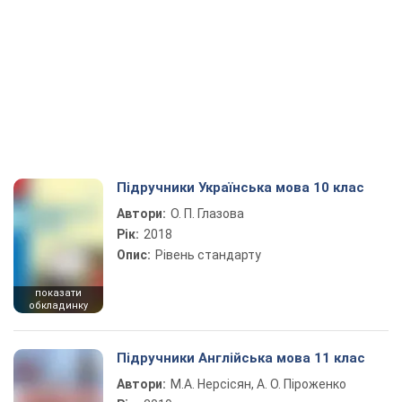
Підручники Українська мова 10 клас
Автори:
О. П. Глазова
Рік:
2018
Опис:
Рівень стандарту
показати
обкладинку
Підручники Англійська мова 11 клас
Автори:
М.А. Нерсісян, А. О. Піроженко