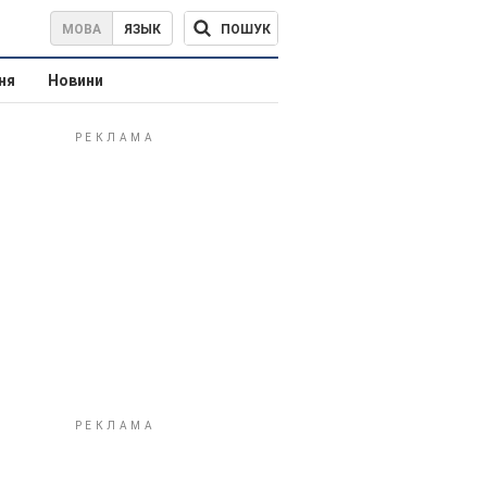
ПОШУК
МОВА
ЯЗЫК
ня
Новини