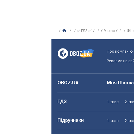
✅ ГДЗ ✅
⚡ 9 клас ⚡
Фіз
Про компанію
Реклама на сай
OBOZ.UA
Моя Школа
ГДЗ
1 клас
2 кл
Підручники
1 клас
2 кл