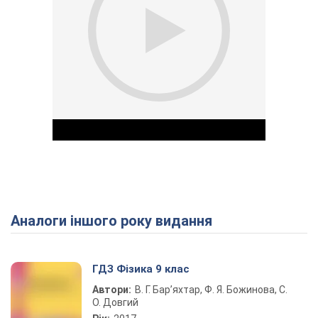
Аналоги іншого року видання
Play Video
ГДЗ Фізика 9 клас
Автори:
В. Г. Бар’яхтар, Ф. Я. Божинова, С.
О. Довгий