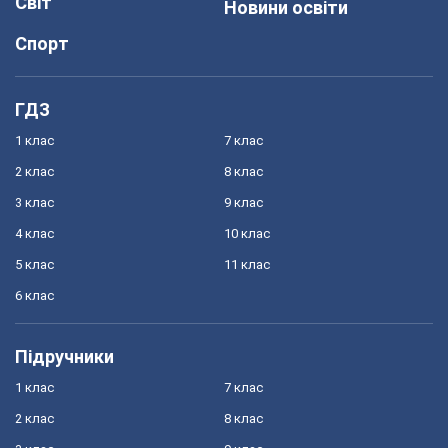
Світ
Новини освіти
Спорт
ГДЗ
1 клас
7 клас
2 клас
8 клас
3 клас
9 клас
4 клас
10 клас
5 клас
11 клас
6 клас
Підручники
1 клас
7 клас
2 клас
8 клас