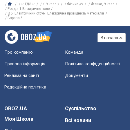
✅ ГДЗ ✅
⚡ 9 клас ⚡
Фізика ✍
Фізика, 9 клас
Розділ 1.Електричне поле
§ 5. Електричний струм. Електрична провідність матеріалів
Вправа 5
В начало
Про компанію
Команда
Правова інформація
Політика конфіденційності
Реклама на сайті
Документи
Редакційна політика
OBOZ.UA
Суспільство
Моя Школа
Всі новини