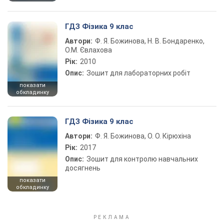
ГДЗ Фізика 9 клас
Автори:
Ф. Я. Божинова, Н. В. Бондаренко,
О.М. Євлахова
Рік:
2010
Опис:
Зошит для лабораторних робіт
показати
обкладинку
ГДЗ Фізика 9 клас
Автори:
Ф. Я. Божинова, О. О. Кірюхіна
Рік:
2017
Опис:
Зошит для контролю навчальних
досягнень
показати
обкладинку