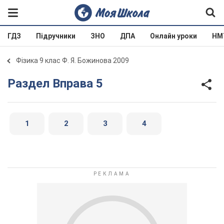
ГДЗ
Підручники
ЗНО
ДПА
Онлайн уроки
НМ
Фізика 9 клас Ф. Я. Божинова 2009
Раздел Вправа 5
1
2
3
4