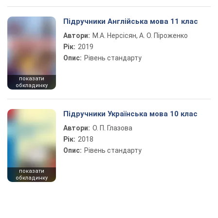
Підручники Англійська мова 11 клас
Автори:
М.А. Нерсісян, А. О. Піроженко
Рік:
2019
Опис:
Рівень стандарту
показати
обкладинку
Підручники Українська мова 10 клас
Автори:
О. П. Глазова
Рік:
2018
Опис:
Рівень стандарту
показати
обкладинку