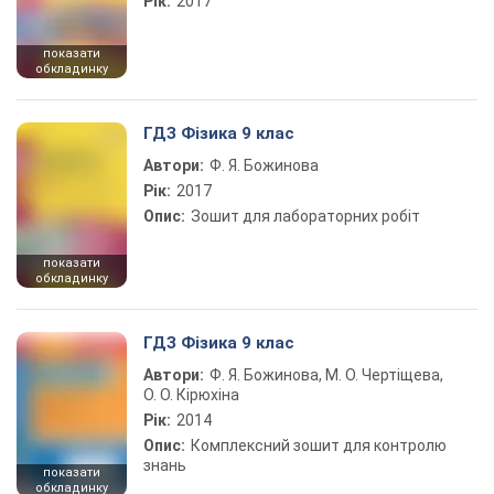
Рік:
2017
показати
обкладинку
ГДЗ Фізика 9 клас
Автори:
Ф. Я. Божинова
Рік:
2017
Опис:
Зошит для лабораторних робіт
показати
обкладинку
ГДЗ Фізика 9 клас
Автори:
Ф. Я. Божинова, М. О. Чертіщева,
О. О. Кірюхіна
Рік:
2014
Опис:
Комплексний зошит для контролю
знань
показати
обкладинку