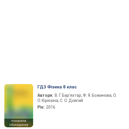
ГДЗ Фізика 8 клас
Автори:
В. Г. Бар’яхтар, Ф. Я. Божинова, О.
О. Кірюхіна, С. О. Довгий
Рік:
2016
показати
обкладинку