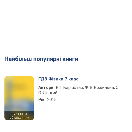
Найбільш популярні книги
ГДЗ Фізика 7 клас
Автори:
В. Г. Бар’яхтар, Ф. Я. Божинова, С.
О. Довгий
Рік:
2015
показати
обкладинку