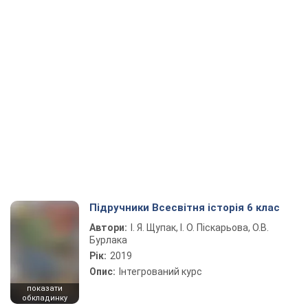
Підручники Всесвітня історія 6 клас
Автори:
І. Я. Щупак, І. О. Піскарьова, О.В.
Бурлака
Рік:
2019
Опис:
Інтегрований курс
показати
обкладинку