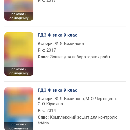
Рік:
2017
показати
обкладинку
ГДЗ Фізика 9 клас
Автори:
Ф. Я. Божинова
Рік:
2017
Опис:
Зошит для лабораторних робіт
показати
обкладинку
ГДЗ Фізика 9 клас
Автори:
Ф. Я. Божинова, М. О. Чертіщева,
О. О. Кірюхіна
Рік:
2014
Опис:
Комплексний зошит для контролю
знань
показати
обкладинку