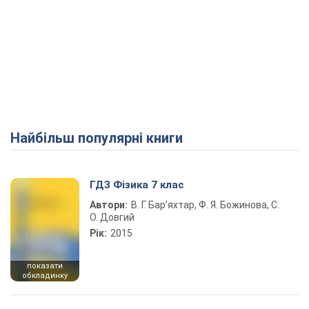
Найбільш популярні книги
ГДЗ Фізика 7 клас
Автори:
В. Г. Бар’яхтар, Ф. Я. Божинова, С.
О. Довгий
Рік:
2015
показати
обкладинку