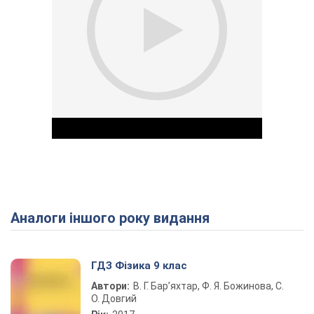
Аналоги іншого року видання
Play Video
ГДЗ Фізика 9 клас
Автори:
В. Г. Бар’яхтар, Ф. Я. Божинова, С.
О. Довгий