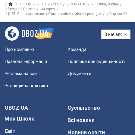
✅ ГДЗ ✅
⚡ 9 клас ⚡
Фізика ✍
Фізика, 9 клас
Розділ 2.Електричний струм
§ 25. Співвідношення об’ємів газів у хімічних реакціях
Вправа 22
В начало
Про компанію
Команда
Правова інформація
Політика конфіденційності
Реклама на сайті
Документи
Редакційна політика
OBOZ.UA
Суспільство
Моя Школа
Всі новини
Світ
Новини освіти