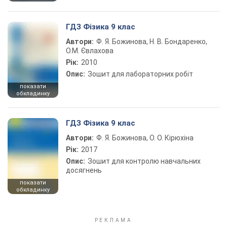
ГДЗ Фізика 9 клас
Автори:
Ф. Я. Божинова, Н. В. Бондаренко,
О.М. Євлахова
Рік:
2010
Опис:
Зошит для лабораторних робіт
показати
обкладинку
ГДЗ Фізика 9 клас
Автори:
Ф. Я. Божинова, О. О. Кірюхіна
Рік:
2017
Опис:
Зошит для контролю навчальних
досягнень
показати
обкладинку