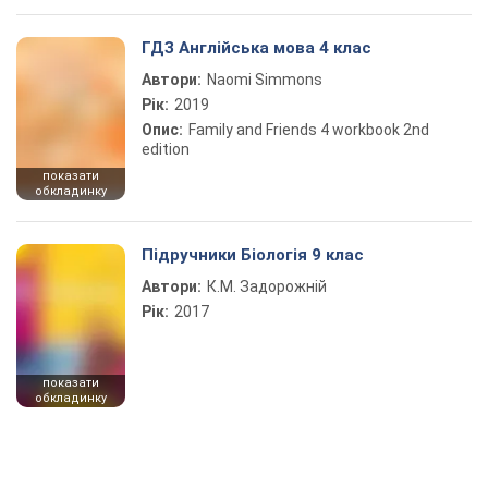
ГДЗ Англійська мова 4 клас
Автори:
Naomi Simmons
Рік:
2019
Опис:
Family and Friends 4 workbook 2nd
edition
показати
обкладинку
Підручники Біологія 9 клас
Автори:
К.М. Задорожній
Рік:
2017
показати
обкладинку