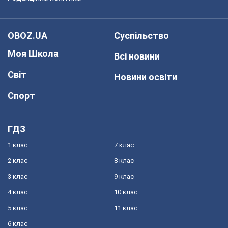
OBOZ.UA
Суспільство
Моя Школа
Всі новини
Світ
Новини освіти
Спорт
ГДЗ
1 клас
7 клас
2 клас
8 клас
3 клас
9 клас
4 клас
10 клас
5 клас
11 клас
6 клас