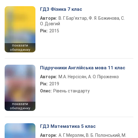
ГДЗ Фізика 7 клас
Автори:
В. Г. Бар’яхтар, Ф. Я. Божинова, С.
О. Довгий
Рік:
2015
показати
обкладинку
Підручники Англійська мова 11 клас
Автори:
М.А. Нерсісян, А. О. Піроженко
Рік:
2019
Опис:
Рівень стандарту
показати
обкладинку
ГДЗ Математика 5 клас
Автори:
А. Г. Мерзляк, В. Б. Полонський, М.