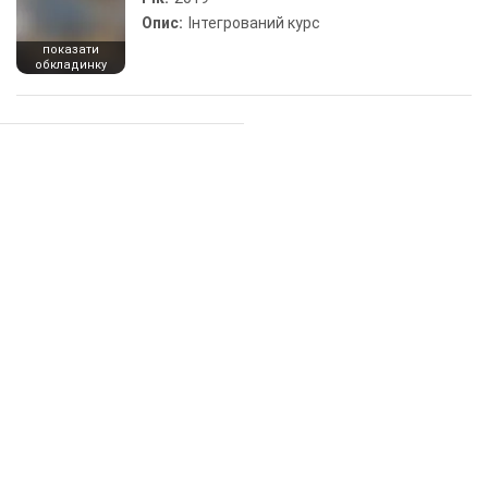
Опис:
Інтегрований курс
показати
обкладинку