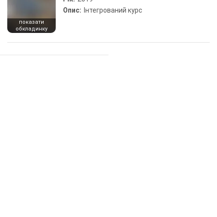
Опис:
Інтегрований курс
показати
обкладинку