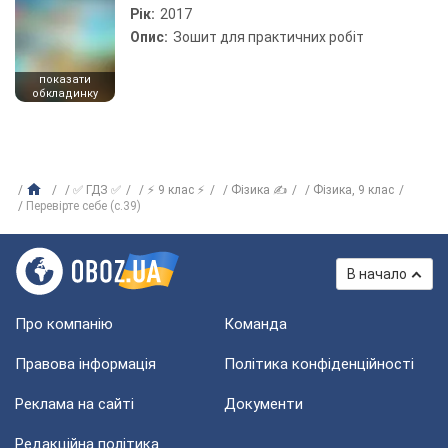
Рік:
2017
Опис:
Зошит для практичних робіт
показати
обкладинку
✅ ГДЗ ✅
⚡ 9 клас ⚡
Фізика ✍
Фізика, 9 клас
Перевірте себе (с.39)
В начало
Про компанію
Команда
Правова інформація
Політика конфіденційності
Реклама на сайті
Документи
Редакційна політика