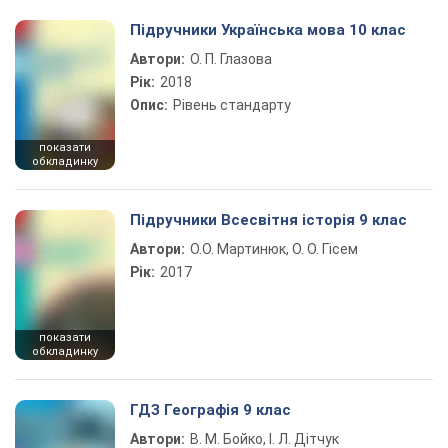
Підручники Українська мова 10 клас
Автори:
О. П. Глазова
Рік:
2018
Опис:
Рівень стандарту
показати
обкладинку
Підручники Всесвітня історія 9 клас
Автори:
О.О. Мартинюк, О. О. Гісем
Рік:
2017
показати
обкладинку
ГДЗ Географія 9 клас
Автори:
В. М. Бойко, І. Л. Дітчук