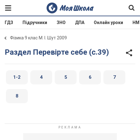
ГДЗ
Підручники
ЗНО
ДПА
Онлайн уроки
НМ
Фізика 9 клас М. І. Шут 2009
Раздел Перевірте себе (с.39)
1-2
4
5
6
7
8