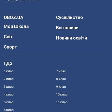
OBOZ.UA
Суспільство
Моя Школа
Всі новини
Світ
Новини освіти
Спорт
ГДЗ
1 клас
7 клас
2 клас
8 клас
3 клас
9 клас
4 клас
10 клас
5 клас
11 клас
6 клас