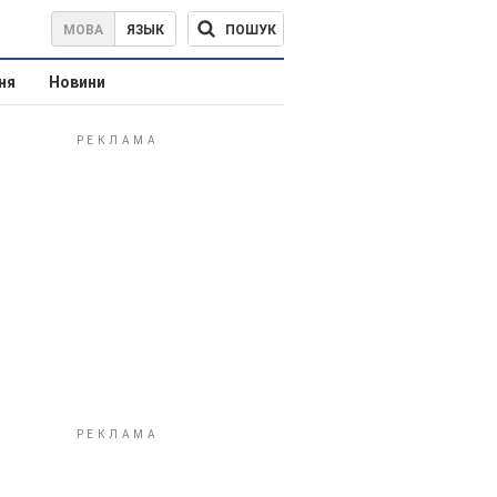
ПОШУК
МОВА
ЯЗЫК
ня
Новини