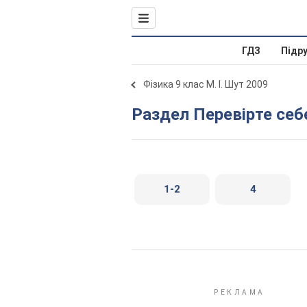
ГДЗ
Підр
Фізика 9 клас М. І. Шут 2009
Раздел Перевірте себ
1-2
4