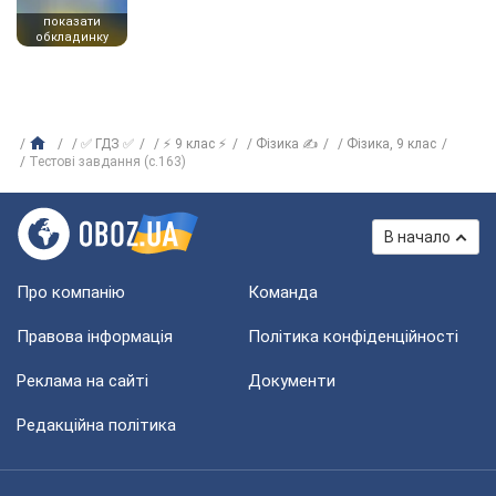
показати
обкладинку
✅ ГДЗ ✅
⚡ 9 клас ⚡
Фізика ✍
Фізика, 9 клас
Тестові завдання (с.163)
В начало
Про компанію
Команда
Правова інформація
Політика конфіденційності
Реклама на сайті
Документи
Редакційна політика