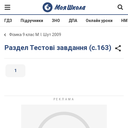
ГДЗ
Підручники
ЗНО
ДПА
Онлайн уроки
НМ
Фізика 9 клас М. І. Шут 2009
Раздел Тестові завдання (с.163)
1