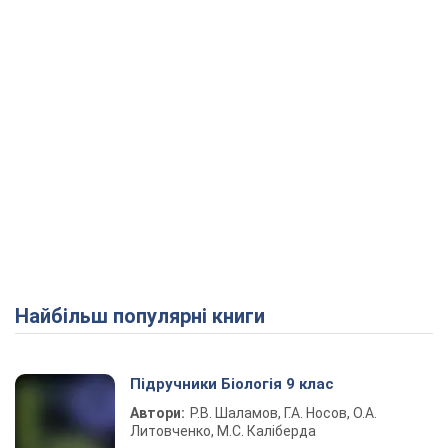
Найбільш популярні книги
Підручники Біологія 9 клас
Автори:
Р.В. Шаламов, Г.А. Носов, О.А.
Литовченко, М.С. Каліберда