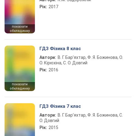
Рік:
2017
показати
обкладинку
ГДЗ Фізика 8 клас
Автори:
В. Г. Бар’яхтар, Ф. Я. Божинова, О.
О. Кірюхіна, С. О. Довгий
Рік:
2016
показати
обкладинку
ГДЗ Фізика 7 клас
Автори:
В. Г. Бар’яхтар, Ф. Я. Божинова, С.
О. Довгий
Рік:
2015