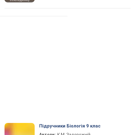
Підручники Біологія 9 клас
Автори:
К.М. Задорожній