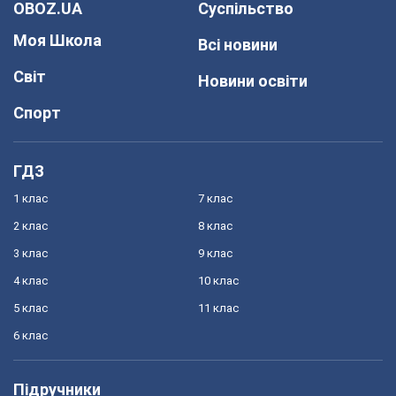
OBOZ.UA
Суспільство
Моя Школа
Всі новини
Світ
Новини освіти
Спорт
ГДЗ
1 клас
7 клас
2 клас
8 клас
3 клас
9 клас
4 клас
10 клас
5 клас
11 клас
6 клас
Підручники