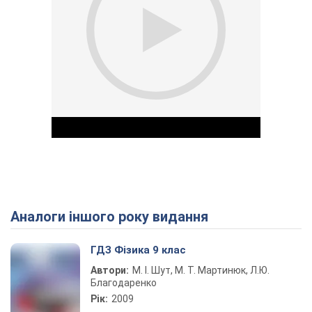
Аналоги іншого року видання
Play Video
ГДЗ Фізика 9 клас
Автори:
М. І. Шут, М. Т. Мартинюк, Л.Ю.
Благодаренко
Рік:
2009