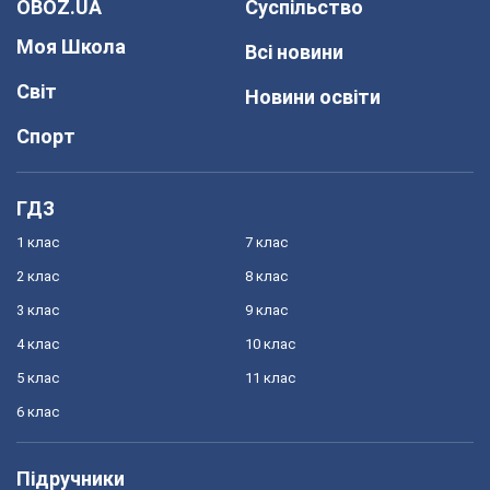
OBOZ.UA
Суспільство
Моя Школа
Всі новини
Світ
Новини освіти
Спорт
ГДЗ
1 клас
7 клас
2 клас
8 клас
3 клас
9 клас
4 клас
10 клас
5 клас
11 клас
6 клас
Підручники