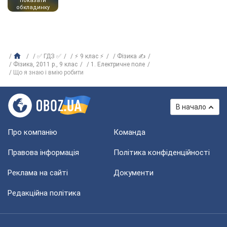
показати
обкладинку
✅ ГДЗ ✅
⚡ 9 клас ⚡
Фізика ✍
Фізика, 2011 р., 9 клас
1. Електричне поле
Що я знаю і вмію робити
В начало
Про компанію
Команда
Правова інформація
Політика конфіденційності
Реклама на сайті
Документи
Редакційна політика