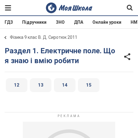
ГДЗ
Підручники
ЗНО
ДПА
Онлайн уроки
НМ
Фізика 9 клас В. Д. Сиротюк 2011
Раздел 1. Електричне поле. Що
я знаю і вмію робити
12
13
14
15