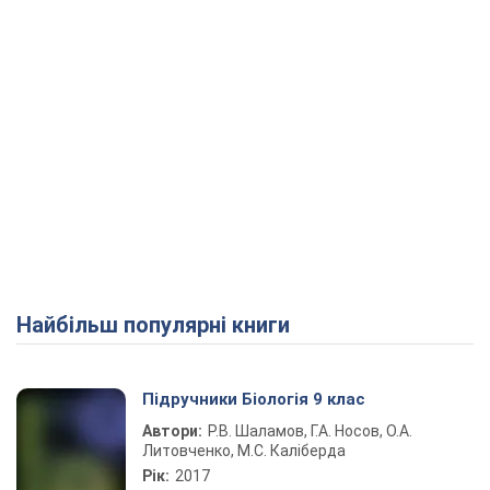
Найбільш популярні книги
Підручники Біологія 9 клас
Автори:
Р.В. Шаламов, Г.А. Носов, О.А.
Литовченко, М.С. Каліберда
Рік:
2017