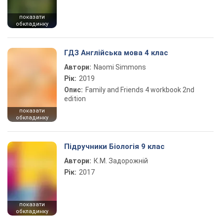
показати
обкладинку
ГДЗ Англійська мова 4 клас
Автори:
Naomi Simmons
Рік:
2019
Опис:
Family and Friends 4 workbook 2nd
edition
показати
обкладинку
Підручники Біологія 9 клас
Автори:
К.М. Задорожній
Рік:
2017
показати
обкладинку