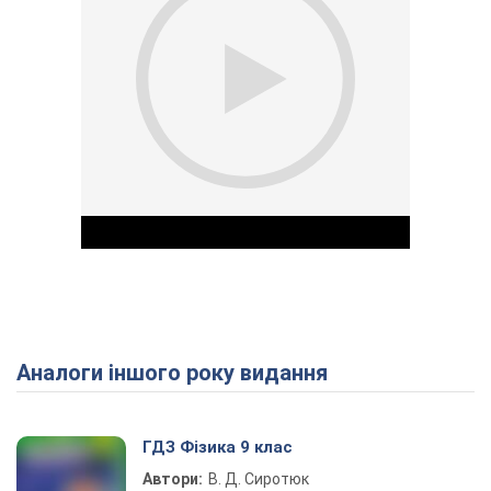
Аналоги іншого року видання
Play Video
ГДЗ Фізика 9 клас
Автори:
В. Д. Сиротюк