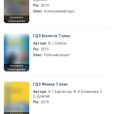
Рік:
2019
Опис:
Інтегрований курс
показати
обкладинку
ГДЗ Біологія 7 клас
Автори:
В. І. Соболь
Рік:
2015
Опис:
Робочий зошит
показати
обкладинку
ГДЗ Фізика 7 клас
Автори:
В. Г. Бар’яхтар, Ф. Я. Божинова, С.
О. Довгий
Рік:
2015