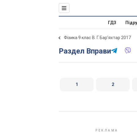
ГДЗ
Підр
Фізика 9 клас В. Г. Бар’яхтар 2017
Раздел Вправи
1
2