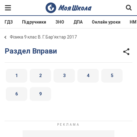
ГДЗ
Підручники
ЗНО
ДПА
Онлайн уроки
НМ
Фізика 9 клас В. Г. Бар’яхтар 2017
Раздел Вправи
1
2
3
4
5
6
9