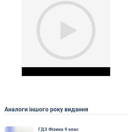
Аналоги іншого року видання
Play Video
ГДЗ Фізика 9 клас