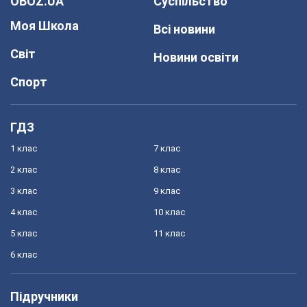
OBOZ.UA
Суспільство
Моя Школа
Всі новини
Світ
Новини освіти
Спорт
ГДЗ
1 клас
7 клас
2 клас
8 клас
3 клас
9 клас
4 клас
10 клас
5 клас
11 клас
6 клас
Підручники