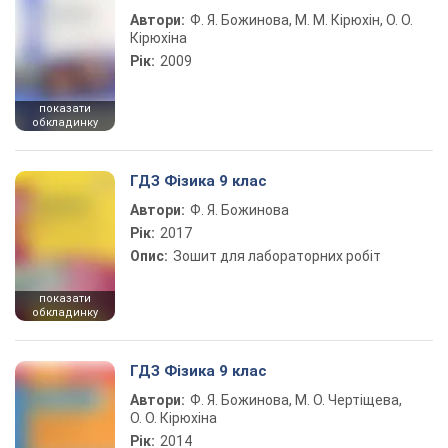
Автори:
Ф. Я. Божинова, М. М. Кірюхін, О. О.
Кірюхіна
Рік:
2009
показати
обкладинку
ГДЗ Фізика 9 клас
Автори:
Ф. Я. Божинова
Рік:
2017
Опис:
Зошит для лабораторних робіт
показати
обкладинку
ГДЗ Фізика 9 клас
Автори:
Ф. Я. Божинова, М. О. Чертіщева,
О. О. Кірюхіна
Рік:
2014