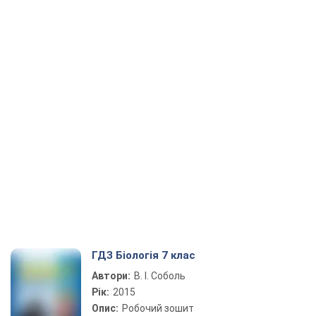
ГДЗ Біологія 7 клас
Автори:
В. І. Соболь
Рік:
2015
Опис:
Робочий зошит