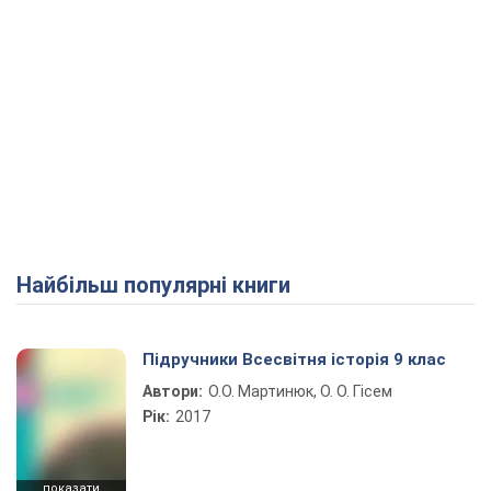
Найбільш популярні книги
Підручники Всесвітня історія 9 клас
Автори:
О.О. Мартинюк, О. О. Гісем
Рік:
2017
показати