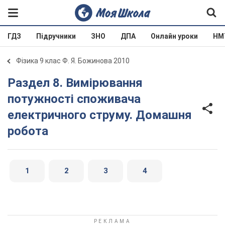
ГДЗ
Підручники
ЗНО
ДПА
Онлайн уроки
НМ
Фізика 9 клас Ф. Я. Божинова 2010
Раздел 8. Вимірювання
потужності споживача
електричного струму. Домашня
робота
1
2
3
4