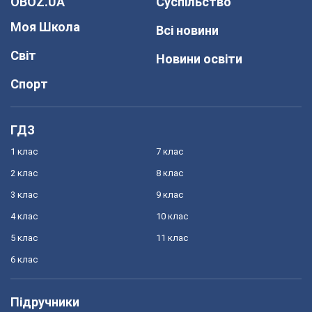
OBOZ.UA
Суспільство
Моя Школа
Всі новини
Світ
Новини освіти
Спорт
ГДЗ
1 клас
7 клас
2 клас
8 клас
3 клас
9 клас
4 клас
10 клас
5 клас
11 клас
6 клас
Підручники