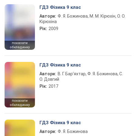
ГДЗ Фізика 9 клас
Автори:
Ф. Я. Божинова, М. М. Кірюхін, О. О.
Кірюхіна
Рік:
2009
показати
обкладинку
ГДЗ Фізика 9 клас
Автори:
В. Г. Бар’яхтар, Ф. Я. Божинова, С.
О. Довгий
Рік:
2017
показати
обкладинку
ГДЗ Фізика 9 клас
Автори:
Ф. Я. Божинова