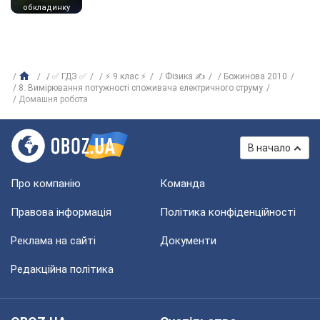
обкладинку
✅ ГДЗ ✅
⚡ 9 клас ⚡
Фізика ✍
Божинова 2010
8. Вимірювання потужності споживача електричного струму
Домашня робота
В начало
Про компанію
Команда
Правова інформація
Політика конфіденційності
Реклама на сайті
Документи
Редакційна політика