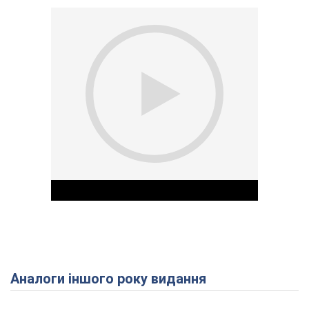
Аналоги іншого року видання
Play Video