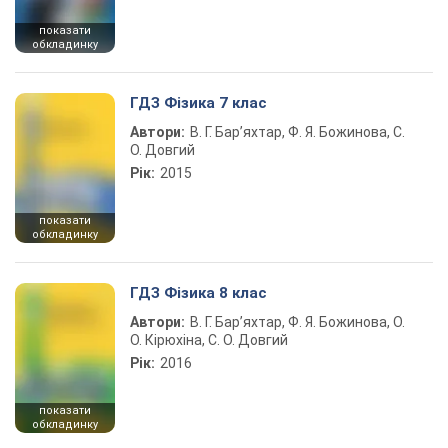
показати
обкладинку
ГДЗ Фізика 7 клас
Автори:
В. Г. Бар’яхтар, Ф. Я. Божинова, С.
О. Довгий
Рік:
2015
показати
обкладинку
ГДЗ Фізика 8 клас
Автори:
В. Г. Бар’яхтар, Ф. Я. Божинова, О.
О. Кірюхіна, С. О. Довгий
Рік:
2016
показати
обкладинку