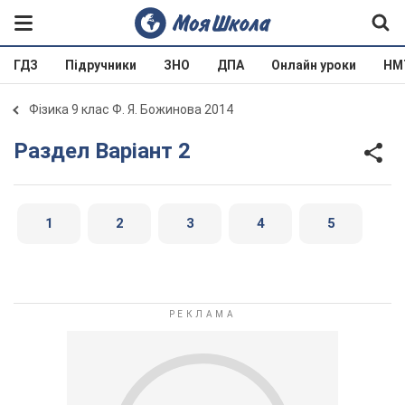
ГДЗ
Підручники
ЗНО
ДПА
Онлайн уроки
НМ
Фізика 9 клас Ф. Я. Божинова 2014
Раздел Варіант 2
1
2
3
4
5