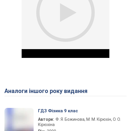
Аналоги іншого року видання
Play Video
ГДЗ Фізика 9 клас
Автори:
Ф. Я. Божинова, М. М. Кірюхін, О. О.
Кірюхіна