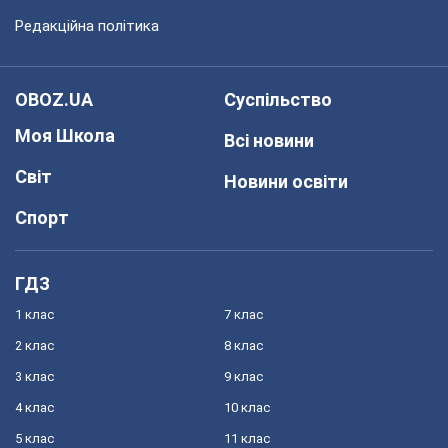
Редакційна політика
OBOZ.UA
Суспільство
Моя Школа
Всі новини
Світ
Новини освіти
Спорт
ГДЗ
1 клас
7 клас
2 клас
8 клас
3 клас
9 клас
4 клас
10 клас
5 клас
11 клас