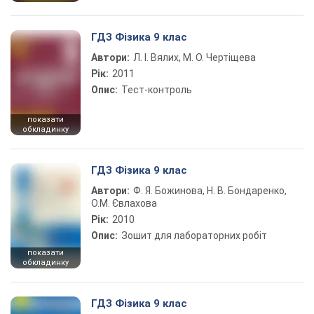
ГДЗ Фізика 9 клас
Автори:
Л. І. Вялих, М. О. Чертіщева
Рік:
2011
Опис:
Тест-контроль
показати
обкладинку
ГДЗ Фізика 9 клас
Автори:
Ф. Я. Божинова, Н. В. Бондаренко,
О.М. Євлахова
Рік:
2010
Опис:
Зошит для лабораторних робіт
показати
обкладинку
ГДЗ Фізика 9 клас