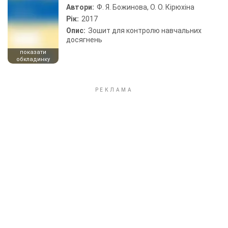
Автори:
Ф. Я. Божинова, О. О. Кірюхіна
Рік:
2017
Опис:
Зошит для контролю навчальних
досягнень
показати
обкладинку