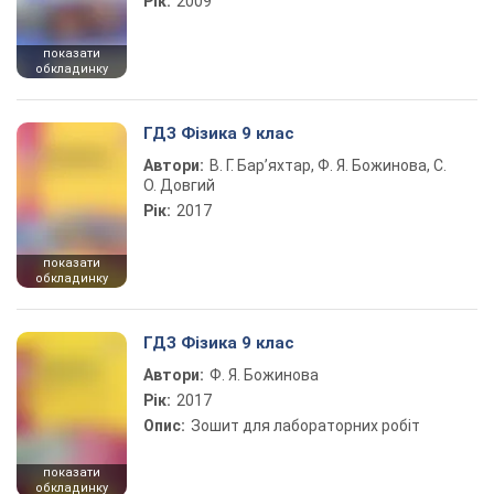
Рік:
2009
показати
обкладинку
ГДЗ Фізика 9 клас
Автори:
В. Г. Бар’яхтар, Ф. Я. Божинова, С.
О. Довгий
Рік:
2017
показати
обкладинку
ГДЗ Фізика 9 клас
Автори:
Ф. Я. Божинова
Рік:
2017
Опис:
Зошит для лабораторних робіт
показати
обкладинку