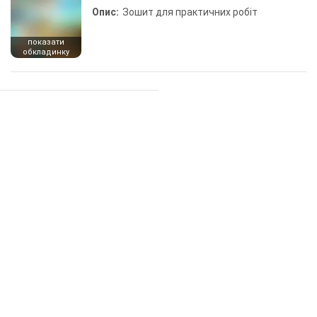
Опис:
Зошит для практичних робіт
показати
обкладинку