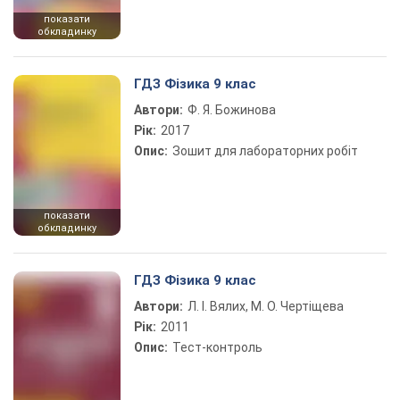
показати
обкладинку
ГДЗ Фізика 9 клас
Автори:
Ф. Я. Божинова
Рік:
2017
Опис:
Зошит для лабораторних робіт
показати
обкладинку
ГДЗ Фізика 9 клас
Автори:
Л. І. Вялих, М. О. Чертіщева
Рік:
2011
Опис:
Тест-контроль