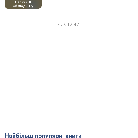
показати
обкладинку
Найбільш популярні книги