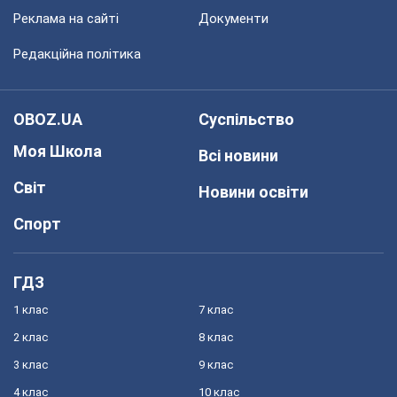
Реклама на сайті
Документи
Редакційна політика
OBOZ.UA
Суспільство
Моя Школа
Всі новини
Світ
Новини освіти
Спорт
ГДЗ
1 клас
7 клас
2 клас
8 клас
3 клас
9 клас
4 клас
10 клас