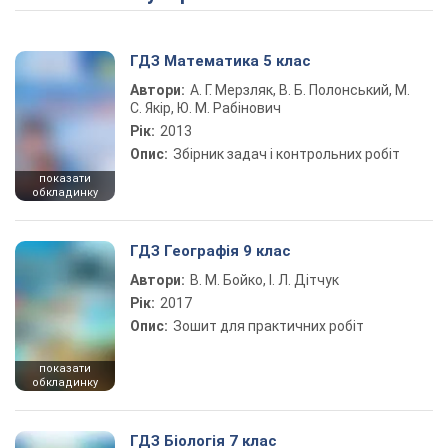
ГДЗ Математика 5 клас
Автори:
А. Г. Мерзляк, В. Б. Полонський, М.
С. Якір, Ю. М. Рабінович
Рік:
2013
Опис:
Збірник задач і контрольних робіт
показати
обкладинку
ГДЗ Географія 9 клас
Автори:
В. М. Бойко, І. Л. Дітчук
Рік:
2017
Опис:
Зошит для практичних робіт
показати
обкладинку
ГДЗ Біологія 7 клас