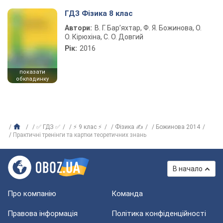
ГДЗ Фізика 8 клас
Автори:
В. Г. Бар’яхтар, Ф. Я. Божинова, О.
О. Кірюхіна, С. О. Довгий
Рік:
2016
показати
обкладинку
✅ ГДЗ ✅
⚡ 9 клас ⚡
Фізика ✍
Божинова 2014
Практичні тренінги та картки теоретичних знань
В начало
Про компанію
Команда
Правова інформація
Політика конфіденційності