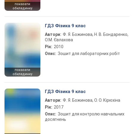
показати
обкладинку
ГДЗ Фізика 9 клас
Автори:
Ф. Я. Божинова, Н. В. Бондаренко,
О.М. Євлахова
Рік:
2010
Опис:
Зошит для лабораторних робіт
показати
обкладинку
ГДЗ Фізика 9 клас
Автори:
Ф. Я. Божинова, О. О. Кірюхіна
Рік:
2017
Опис:
Зошит для контролю навчальних
досягнень