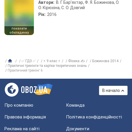
Автори:
В. Г. Бар’яхтар, Ф. Я. Божинова, О.
О. Кірюхіна, С. О. Довгий
Рік:
2016
показати
обкладинку
✅ ГДЗ ✅
⚡ 9 клас ⚡
Фізика ✍
Божинова 2014
Практичні тренінги та картки теоретичних знань
Практичний тренінг 6
В начало
Про компанію
Команда
Правова інформація
Політика конфіденційності
Реклама на сайті
Документи