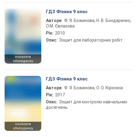
ГДЗ Фізика 9 клас
Автори:
Ф. Я. Божинова, Н. В. Бондаренко,
О.М. Євлахова
Рік:
2010
Опис:
Зошит для лабораторних робіт
показати
обкладинку
ГДЗ Фізика 9 клас
Автори:
Ф. Я. Божинова, О. О. Кірюхіна
Рік:
2017
Опис:
Зошит для контролю навчальних
досягнень
показати
обкладинку