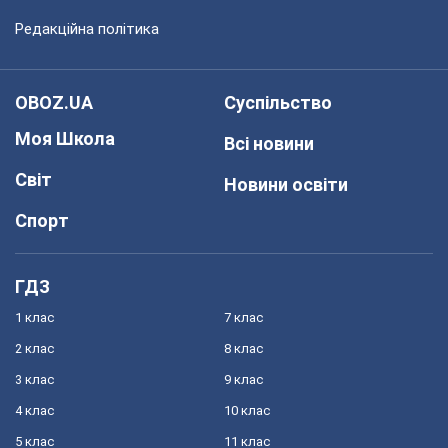
Редакційна політика
OBOZ.UA
Суспільство
Моя Школа
Всі новини
Світ
Новини освіти
Спорт
ГДЗ
1 клас
7 клас
2 клас
8 клас
3 клас
9 клас
4 клас
10 клас
5 клас
11 клас