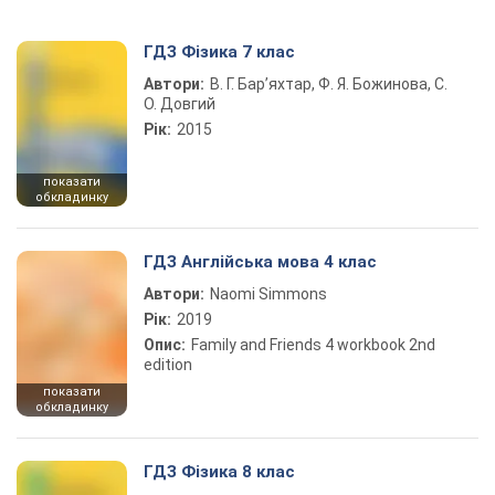
ГДЗ Фізика 7 клас
Автори:
В. Г. Бар’яхтар, Ф. Я. Божинова, С.
О. Довгий
Рік:
2015
показати
обкладинку
ГДЗ Англійська мова 4 клас
Автори:
Naomi Simmons
Рік:
2019
Опис:
Family and Friends 4 workbook 2nd
edition
показати
обкладинку
ГДЗ Фізика 8 клас