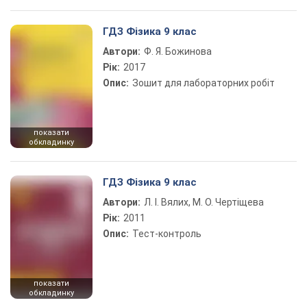
ГДЗ Фізика 9 клас
Автори:
Ф. Я. Божинова
Рік:
2017
Опис:
Зошит для лабораторних робіт
показати
обкладинку
ГДЗ Фізика 9 клас
Автори:
Л. І. Вялих, М. О. Чертіщева
Рік:
2011
Опис:
Тест-контроль
показати
обкладинку