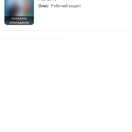
Опис:
Робочий зошит
показати
обкладинку