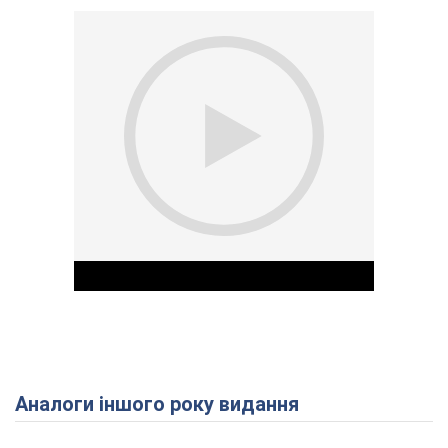
Аналоги іншого року видання
Play Video