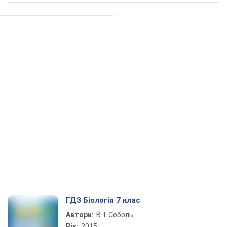
ГДЗ Біологія 7 клас
Автори:
В. І. Соболь
Рік:
2015