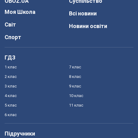
OBOZ.UA
Суспільство
Моя Школа
Всі новини
Світ
Новини освіти
Спорт
ГДЗ
1 клас
7 клас
2 клас
8 клас
3 клас
9 клас
4 клас
10 клас
5 клас
11 клас
6 клас
Підручники