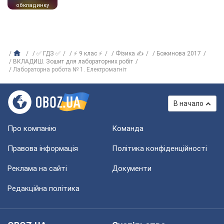
обкладинку
✅ ГДЗ ✅
⚡ 9 клас ⚡
Фізика ✍
Божинова 2017
ВКЛАДИШ. Зошит для лабораторних робіт
Лабораторна робота № 1. Електромагніт
В начало
Про компанію
Команда
Правова інформація
Політика конфіденційності
Реклама на сайті
Документи
Редакційна політика