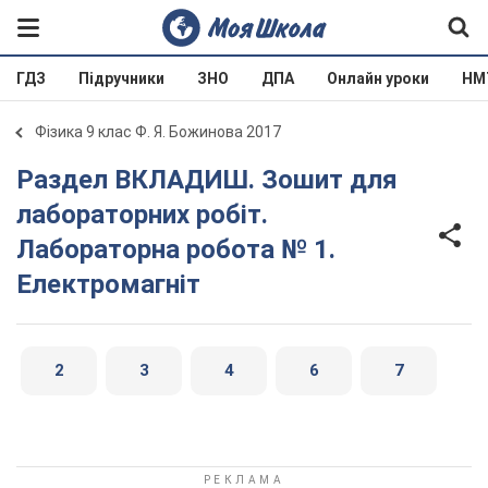
ГДЗ
Підручники
ЗНО
ДПА
Онлайн уроки
НМ
Фізика 9 клас Ф. Я. Божинова 2017
Раздел ВКЛАДИШ. Зошит для
лабораторних робіт.
Лабораторна робота № 1.
Електромагніт
2
3
4
6
7