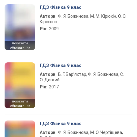
ГДЗ Фізика 9 клас
Автори:
Ф. Я. Божинова, М. М. Кірюхін, О. О.
Кірюхіна
Рік:
2009
показати
обкладинку
ГДЗ Фізика 9 клас
Автори:
В. Г. Бар’яхтар, Ф. Я. Божинова, С.
О. Довгий
Рік:
2017
показати
обкладинку
ГДЗ Фізика 9 клас
Автори:
Ф. Я. Божинова, М. О. Чертіщева,