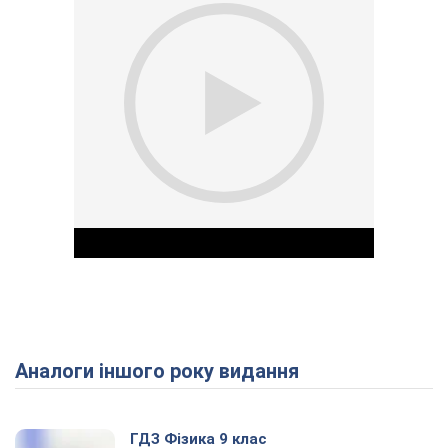
Аналоги іншого року видання
Play Video
ГДЗ Фізика 9 клас