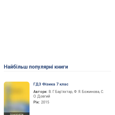
Найбільш популярні книги
ГДЗ Фізика 7 клас
Автори:
В. Г. Бар’яхтар, Ф. Я. Божинова, С.
О. Довгий
Рік:
2015
показати