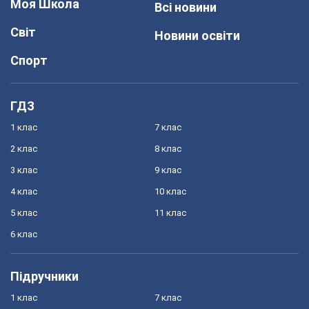
Моя Школа
Всі новини
Світ
Новини освіти
Спорт
ГДЗ
1 клас
7 клас
2 клас
8 клас
3 клас
9 клас
4 клас
10 клас
5 клас
11 клас
6 клас
Підручники
1 клас
7 клас