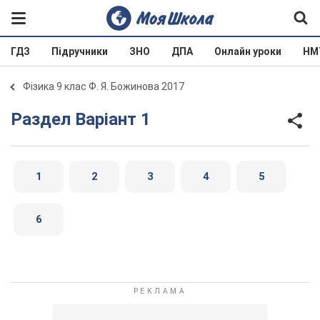
ГДЗ
Підручники
ЗНО
ДПА
Онлайн уроки
НМ
Фізика 9 клас Ф. Я. Божинова 2017
Раздел Варіант 1
1
2
3
4
5
6