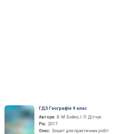
ГДЗ Географія 9 клас
Автори:
В. М. Бойко, І. Л. Дітчук
Рік:
2017
Опис:
Зошит для практичних робіт