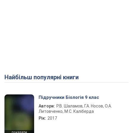
Найбільш популярні книги
Підручники Біологія 9 клас
Автори:
Р.В. Шаламов, Г.А. Носов, О.А.
Литовченко, М.С. Каліберда
Рік:
2017
показати