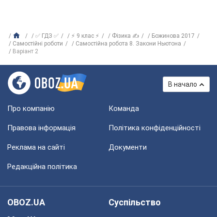
✅ ГДЗ ✅
⚡ 9 клас ⚡
Фізика ✍
Божинова 2017
Самостійні роботи
Самостійна робота 8. Закони Ньютона
Варіант 2
В начало
Про компанію
Команда
Правова інформація
Політика конфіденційності
Реклама на сайті
Документи
Редакційна політика
OBOZ.UA
Суспільство