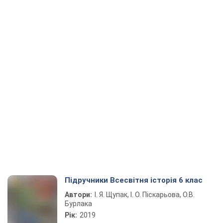
Підручники Всесвітня історія 6 клас
Автори:
І. Я. Щупак, І. О. Піскарьова, О.В.
Бурлака
Рік:
2019