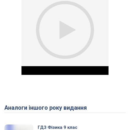
Аналоги іншого року видання
Play Video
ГДЗ Фізика 9 клас