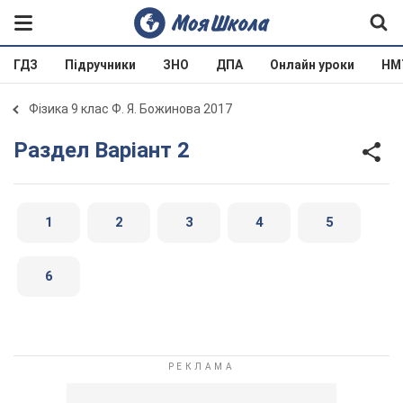
ГДЗ
Підручники
ЗНО
ДПА
Онлайн уроки
НМ
Фізика 9 клас Ф. Я. Божинова 2017
Раздел Варіант 2
1
2
3
4
5
6