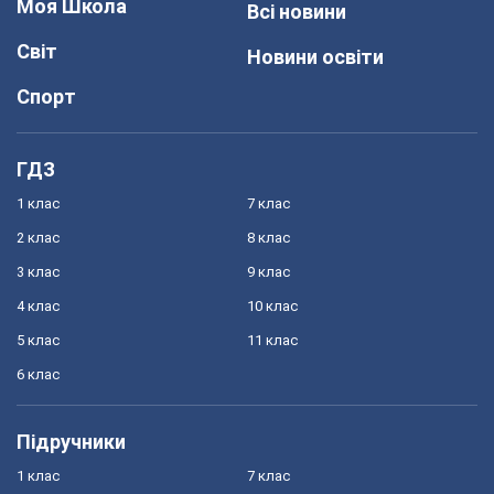
Моя Школа
Всі новини
Світ
Новини освіти
Спорт
ГДЗ
1 клас
7 клас
2 клас
8 клас
3 клас
9 клас
4 клас
10 клас
5 клас
11 клас
6 клас
Підручники
1 клас
7 клас