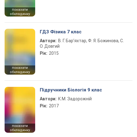
показати
обкладинку
ГДЗ Фізика 7 клас
Автори:
В. Г. Бар’яхтар, Ф. Я. Божинова, С.
О. Довгий
Рік:
2015
показати
обкладинку
Підручники Біологія 9 клас
Автори:
К.М. Задорожній
Рік:
2017
показати
обкладинку