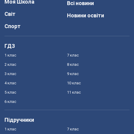
Моя Школа
Всі новини
Світ
Новини освіти
Спорт
ГДЗ
1 клас
7 клас
2 клас
8 клас
3 клас
9 клас
4 клас
10 клас
5 клас
11 клас
6 клас
Підручники
1 клас
7 клас