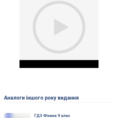
Аналоги іншого року видання
Play Video
ГДЗ Фізика 9 клас