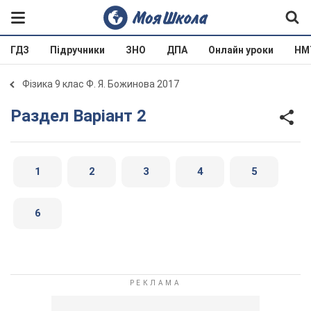
ГДЗ
Підручники
ЗНО
ДПА
Онлайн уроки
НМ
Фізика 9 клас Ф. Я. Божинова 2017
Раздел Варіант 2
1
2
3
4
5
6