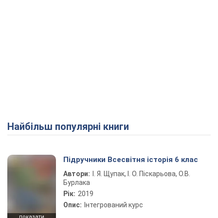
Найбільш популярні книги
Підручники Всесвітня історія 6 клас
Автори:
І. Я. Щупак, І. О. Піскарьова, О.В.
Бурлака
Рік:
2019
Опис:
Інтегрований курс
показати