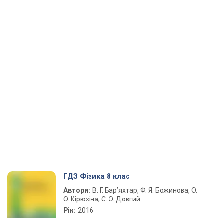
ГДЗ Фізика 8 клас
Автори:
В. Г. Бар’яхтар, Ф. Я. Божинова, О.
О. Кірюхіна, С. О. Довгий
Рік:
2016