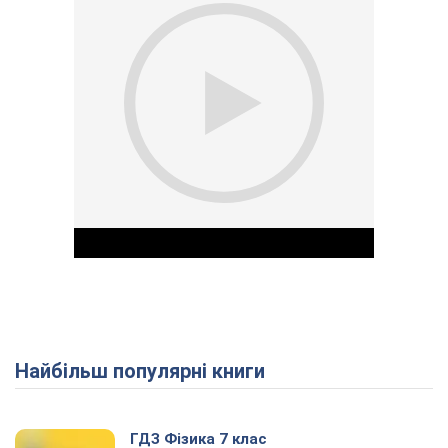
Найбільш популярні книги
Play Video
ГДЗ Фізика 7 клас