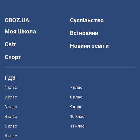
OBOZ.UA
Суспільство
Моя Школа
Всі новини
Світ
Новини освіти
Спорт
ГДЗ
1 клас
7 клас
2 клас
8 клас
3 клас
9 клас
4 клас
10 клас
5 клас
11 клас
6 клас