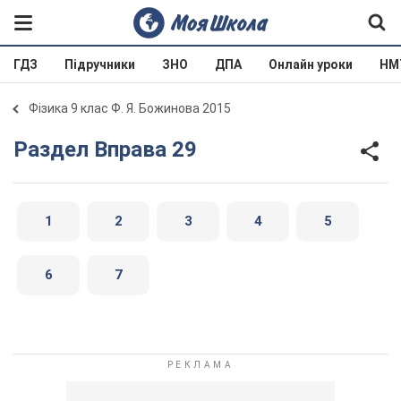
ГДЗ
Підручники
ЗНО
ДПА
Онлайн уроки
НМ
Фізика 9 клас Ф. Я. Божинова 2015
Раздел Вправа 29
1
2
3
4
5
6
7