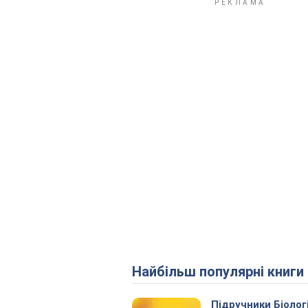
Найбільш популярні книги
Підручники Біолог