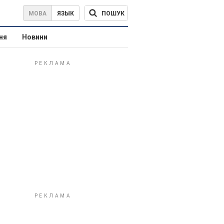
ПОШУК
МОВА
ЯЗЫК
ня
Новини