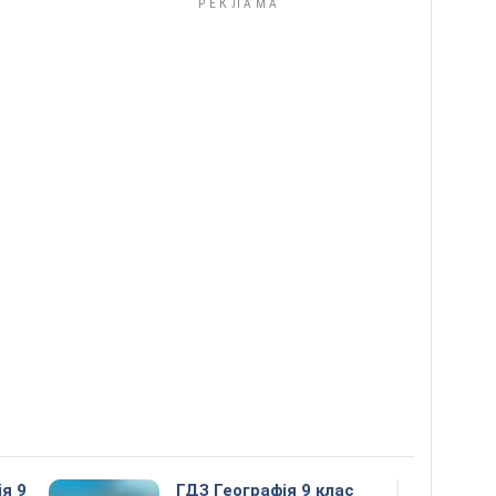
ія 9
ГДЗ Географія 9 клас