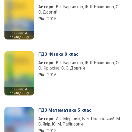
Автори:
В. Г. Бар’яхтар, Ф. Я. Божинова, С.
О. Довгий
Рік:
2015
показати
обкладинку
ГДЗ Фізика 8 клас
Автори:
В. Г. Бар’яхтар, Ф. Я. Божинова, О.
О. Кірюхіна, С. О. Довгий
Рік:
2016
показати
обкладинку
ГДЗ Математика 5 клас
Автори:
А. Г. Мерзляк, В. Б. Полонський, М.
С. Якір, Ю. М. Рабінович
Рік:
2013