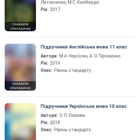
Литовченко, М.С. Каліберда
Рік:
2017
показати
обкладинку
Підручники Англійська мова 11 клас
Автори:
М.А. Нерсісян, А. О. Піроженко
Рік:
2019
Опис:
Рівень стандарту
показати
обкладинку
Підручники Українська мова 10 клас
Автори:
О. П. Глазова
Рік:
2018
Опис:
Рівень стандарту