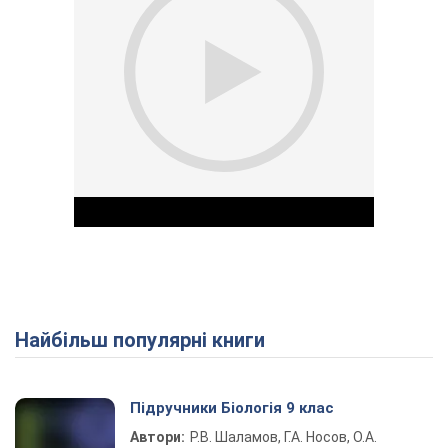
Найбільш популярні книги
Play Video
Підручники Біологія 9 клас
Автори:
Р.В. Шаламов, Г.А. Носов, О.А.