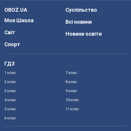
OBOZ.UA
Суспільство
Моя Школа
Всі новини
Світ
Новини освіти
Спорт
ГДЗ
1 клас
7 клас
2 клас
8 клас
3 клас
9 клас
4 клас
10 клас
5 клас
11 клас
6 клас