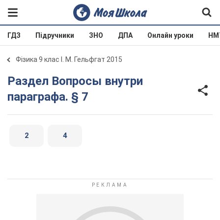
ГДЗ
Підручники
ЗНО
ДПА
Онлайн уроки
НМ
Фізика 9 клас І. М. Гельфгат 2015
Раздел Вопросы внутри
параграфа. § 7
2
4