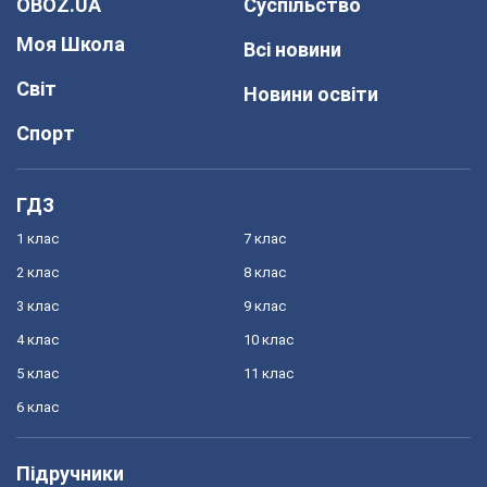
OBOZ.UA
Суспільство
Моя Школа
Всі новини
Світ
Новини освіти
Спорт
ГДЗ
1 клас
7 клас
2 клас
8 клас
3 клас
9 клас
4 клас
10 клас
5 клас
11 клас
6 клас
Підручники