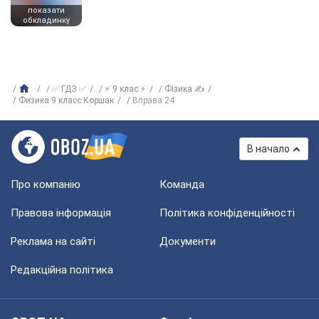
показати
обкладинку
✅ ГДЗ ✅
⚡ 9 клас ⚡
Фізика ✍
Физика 9 класс Коршак
Вправа 24
В начало
Про компанію
Команда
Правова інформація
Політика конфіденційності
Реклама на сайті
Документи
Редакційна політика