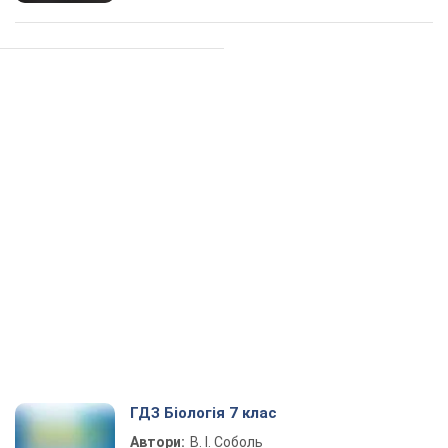
ГДЗ Біологія 7 клас
Автори:
В. І. Соболь