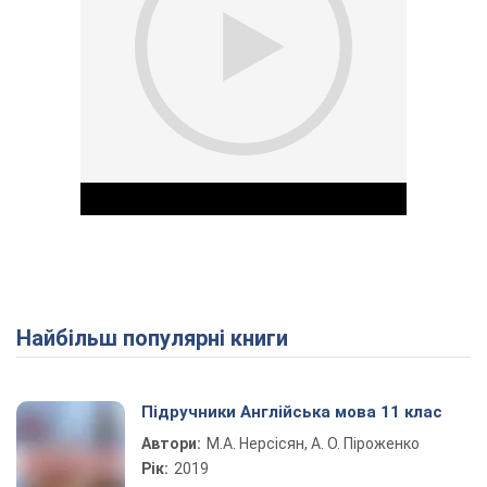
Найбільш популярні книги
Play Video
Підручники Англійська мова 11 клас
Автори:
М.А. Нерсісян, А. О. Піроженко
Рік:
2019