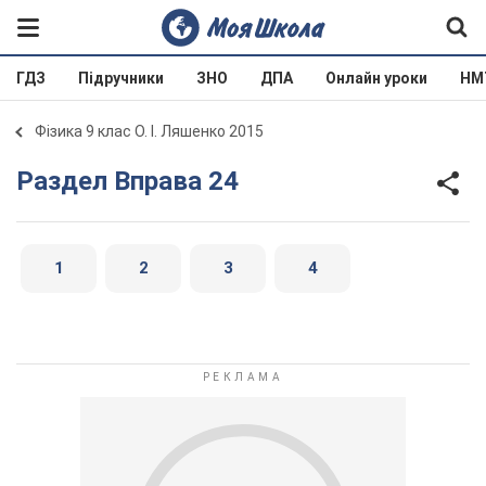
ГДЗ
Підручники
ЗНО
ДПА
Онлайн уроки
НМ
Фізика 9 клас О. І. Ляшенко 2015
Раздел Вправа 24
1
2
3
4