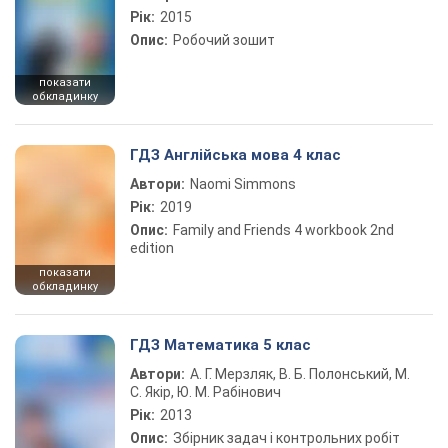
Рік:
2015
Опис:
Робочий зошит
показати
обкладинку
ГДЗ Англійська мова 4 клас
Автори:
Naomi Simmons
Рік:
2019
Опис:
Family and Friends 4 workbook 2nd
edition
показати
обкладинку
ГДЗ Математика 5 клас
Автори:
А. Г. Мерзляк, В. Б. Полонський, М.
С. Якір, Ю. М. Рабінович
Рік:
2013
Опис:
Збірник задач і контрольних робіт