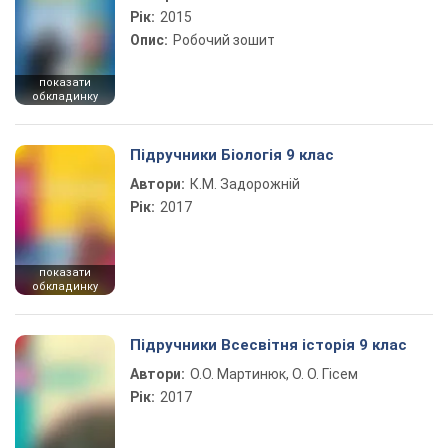
Рік:
2015
Опис:
Робочий зошит
показати
обкладинку
Підручники Біологія 9 клас
Автори:
К.М. Задорожній
Рік:
2017
показати
обкладинку
Підручники Всесвітня історія 9 клас
Автори:
О.О. Мартинюк, О. О. Гісем
Рік:
2017