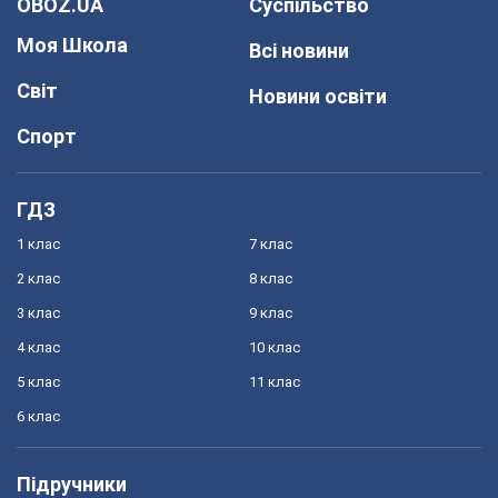
OBOZ.UA
Суспільство
Моя Школа
Всі новини
Світ
Новини освіти
Спорт
ГДЗ
1 клас
7 клас
2 клас
8 клас
3 клас
9 клас
4 клас
10 клас
5 клас
11 клас
6 клас
Підручники