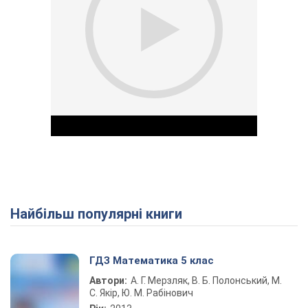
Найбільш популярні книги
Play Video
ГДЗ Математика 5 клас
Автори:
А. Г. Мерзляк, В. Б. Полонський, М.
С. Якір, Ю. М. Рабінович