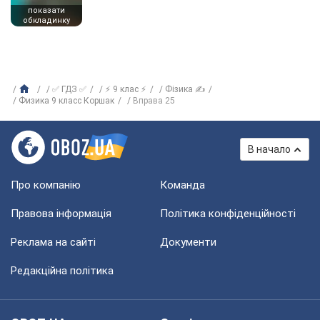
показати
обкладинку
✅ ГДЗ ✅
⚡ 9 клас ⚡
Фізика ✍
Физика 9 класс Коршак
Вправа 25
В начало
Про компанію
Команда
Правова інформація
Політика конфіденційності
Реклама на сайті
Документи
Редакційна політика