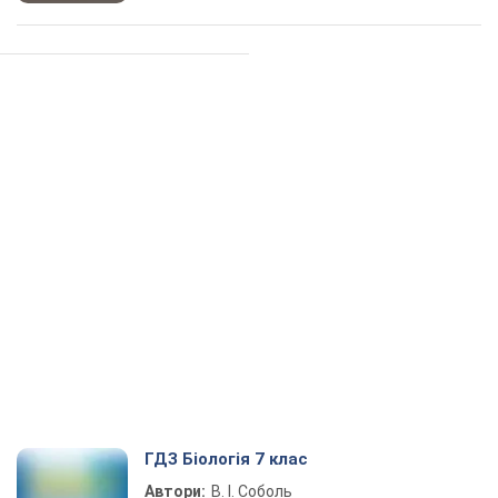
ГДЗ Біологія 7 клас
Автори:
В. І. Соболь