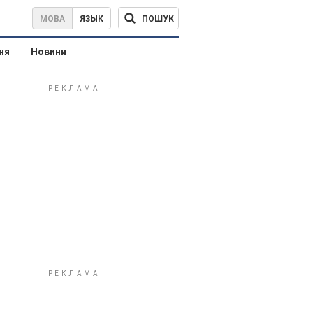
ПОШУК
МОВА
ЯЗЫК
ня
Новини