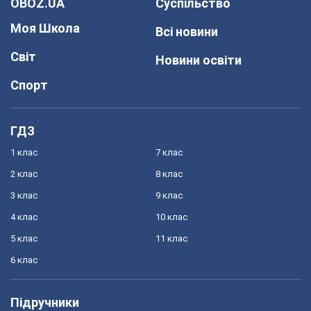
OBOZ.UA
Суспільство
Моя Школа
Всі новини
Світ
Новини освіти
Спорт
ГДЗ
1 клас
7 клас
2 клас
8 клас
3 клас
9 клас
4 клас
10 клас
5 клас
11 клас
6 клас
Підручники