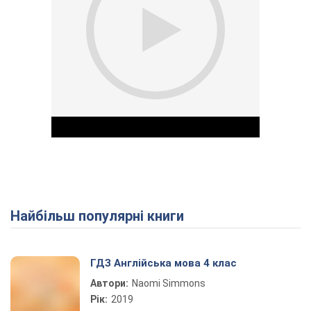
Найбільш популярні книги
Play Video
ГДЗ Англійська мова 4 клас
Автори:
Naomi Simmons
Рік:
2019