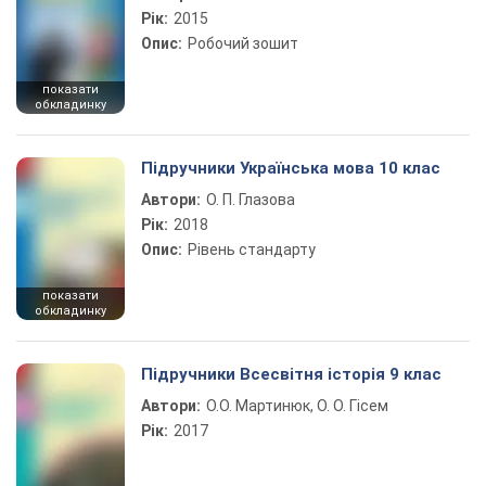
Рік:
2015
Опис:
Робочий зошит
показати
обкладинку
Підручники Українська мова 10 клас
Автори:
О. П. Глазова
Рік:
2018
Опис:
Рівень стандарту
показати
обкладинку
Підручники Всесвітня історія 9 клас
Автори:
О.О. Мартинюк, О. О. Гісем
Рік:
2017