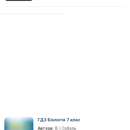
ГДЗ Біологія 7 клас
Автори:
В. І. Соболь