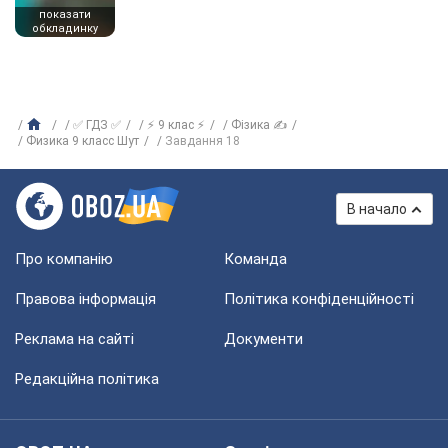
показати
обкладинку
✅ ГДЗ ✅
⚡ 9 клас ⚡
Фізика ✍
Физика 9 класс Шут
Завдання 18
В начало
Про компанію
Команда
Правова інформація
Політика конфіденційності
Реклама на сайті
Документи
Редакційна політика