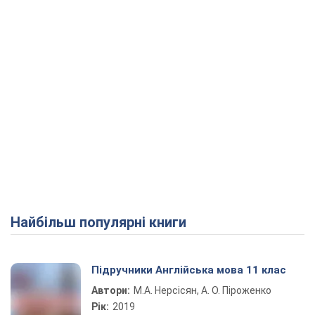
Найбільш популярні книги
Підручники Англійська мова 11 клас
Автори:
М.А. Нерсісян, А. О. Піроженко
Рік:
2019