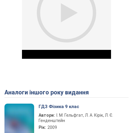
Аналоги іншого року видання
Play Video
ГДЗ Фізика 9 клас
Автори:
І. М. Гельфгат, Л. А. Кірік, Л. Є.
Генденштейн
Рік:
2009