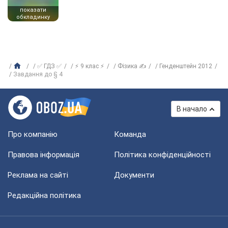
показати
обкладинку
✅ ГДЗ ✅
⚡ 9 клас ⚡
Фізика ✍
Генденштейн 2012
Завдання до § 4
В начало
Про компанію
Команда
Правова інформація
Політика конфіденційності
Реклама на сайті
Документи
Редакційна політика