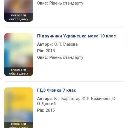
Опис:
Рівень стандарту
показати
обкладинку
Підручники Українська мова 10 клас
Автори:
О. П. Глазова
Рік:
2018
Опис:
Рівень стандарту
показати
обкладинку
ГДЗ Фізика 7 клас
Автори:
В. Г. Бар’яхтар, Ф. Я. Божинова, С.
О. Довгий
Рік:
2015
показати
обкладинку