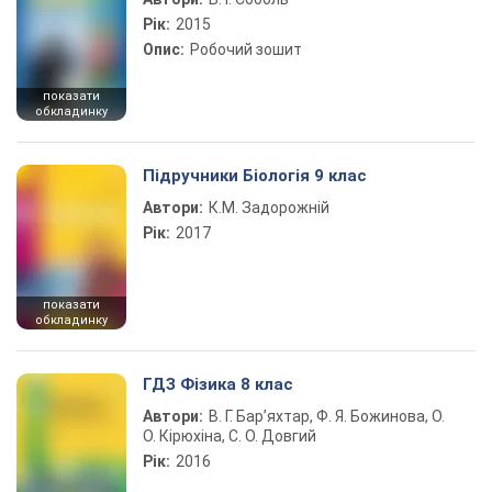
Рік:
2015
Опис:
Робочий зошит
показати
обкладинку
Підручники Біологія 9 клас
Автори:
К.М. Задорожній
Рік:
2017
показати
обкладинку
ГДЗ Фізика 8 клас
Автори:
В. Г. Бар’яхтар, Ф. Я. Божинова, О.
О. Кірюхіна, С. О. Довгий
Рік:
2016