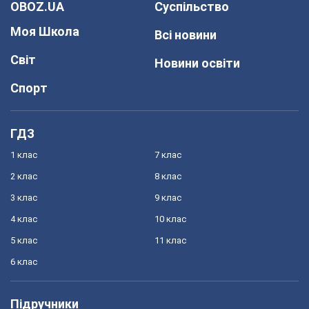
OBOZ.UA
Суспільство
Моя Школа
Всі новини
Світ
Новини освіти
Спорт
ГДЗ
1 клас
7 клас
2 клас
8 клас
3 клас
9 клас
4 клас
10 клас
5 клас
11 клас
6 клас
Підручники