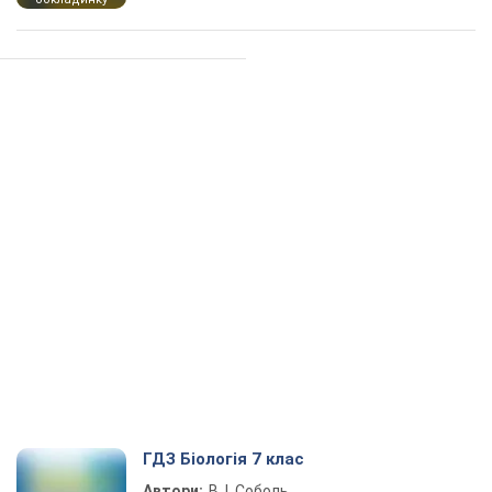
ГДЗ Біологія 7 клас
Автори:
В. І. Соболь