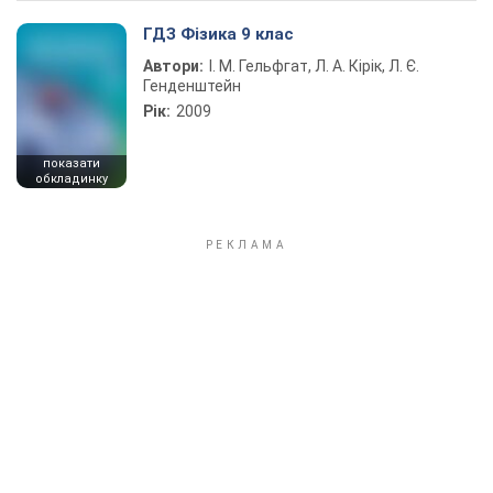
ГДЗ Фізика 9 клас
Автори:
І. М. Гельфгат, Л. А. Кірік, Л. Є.
Генденштейн
Рік:
2009
показати
обкладинку