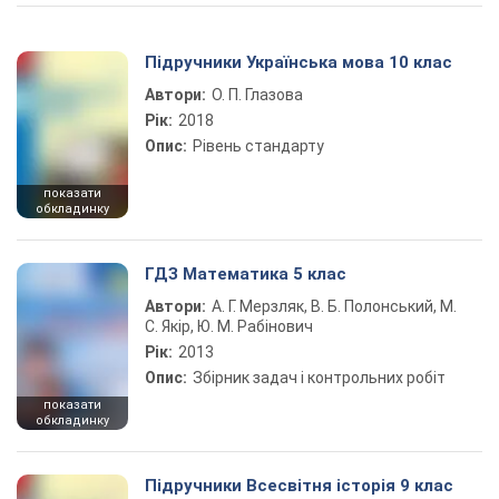
Підручники Українська мова 10 клас
Автори:
О. П. Глазова
Рік:
2018
Опис:
Рівень стандарту
показати
обкладинку
ГДЗ Математика 5 клас
Автори:
А. Г. Мерзляк, В. Б. Полонський, М.
С. Якір, Ю. М. Рабінович
Рік:
2013
Опис:
Збірник задач і контрольних робіт
показати
обкладинку
Підручники Всесвітня історія 9 клас