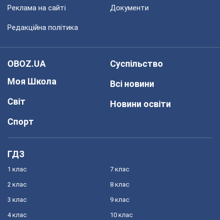
Реклама на сайті
Документи
Редакційна політика
OBOZ.UA
Суспільство
Моя Школа
Всі новини
Світ
Новини освіти
Спорт
ГДЗ
1 клас
7 клас
2 клас
8 клас
3 клас
9 клас
4 клас
10 клас