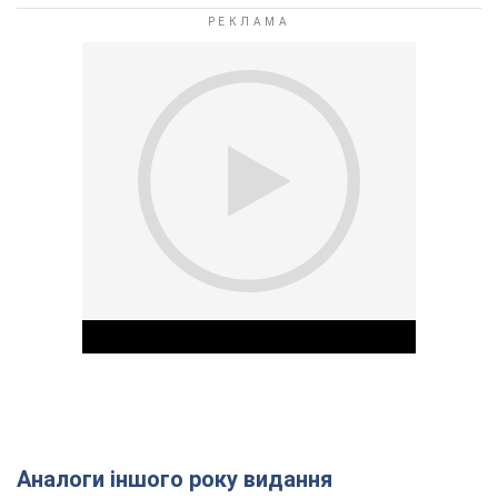
Аналоги іншого року видання
Play Video