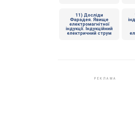
11) Досліди
Фарадея. Явище
ін
електромагнітної
індукції. Індукційний
електричний струм
ел