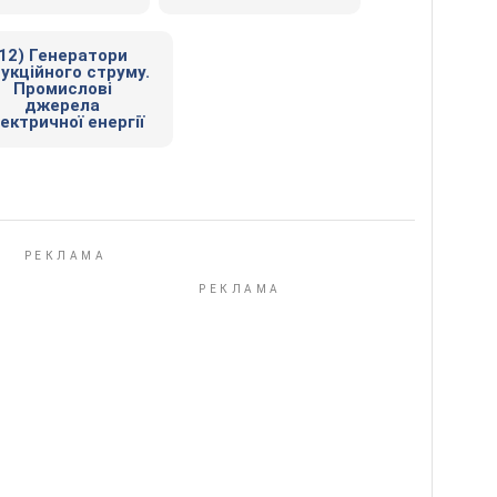
12) Генератори
дукційного струму.
Промислові
джерела
ектричної енергії