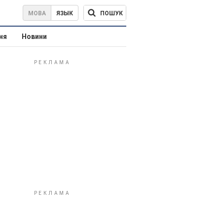
ПОШУК
МОВА
ЯЗЫК
ня
Новини