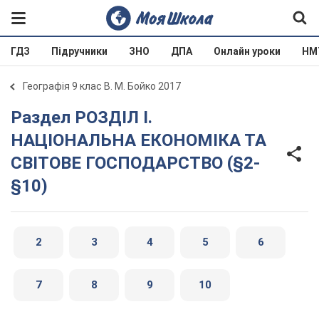
ГДЗ
Підручники
ЗНО
ДПА
Онлайн уроки
НМ
Географія 9 клас В. М. Бойко 2017
Раздел РОЗДІЛ І.
НАЦІОНАЛЬНА ЕКОНОМІКА ТА
СВІТОВЕ ГОСПОДАРСТВО (§2-
§10)
2
3
4
5
6
7
8
9
10