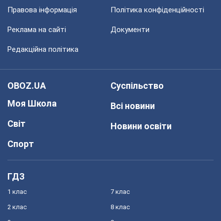
Правова інформація
Політика конфіденційності
Реклама на сайті
Документи
Редакційна політика
OBOZ.UA
Суспільство
Моя Школа
Всі новини
Світ
Новини освіти
Спорт
ГДЗ
1 клас
7 клас
2 клас
8 клас