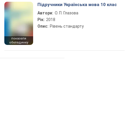
Підручники Українська мова 10 клас
Автори:
О. П. Глазова
Рік:
2018
Опис:
Рівень стандарту
показати
обкладинку