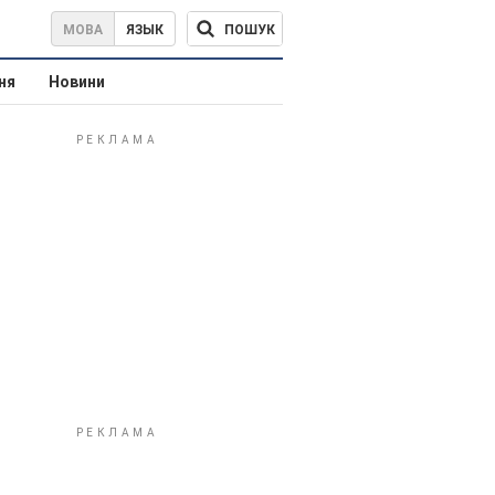
ПОШУК
МОВА
ЯЗЫК
ня
Новини