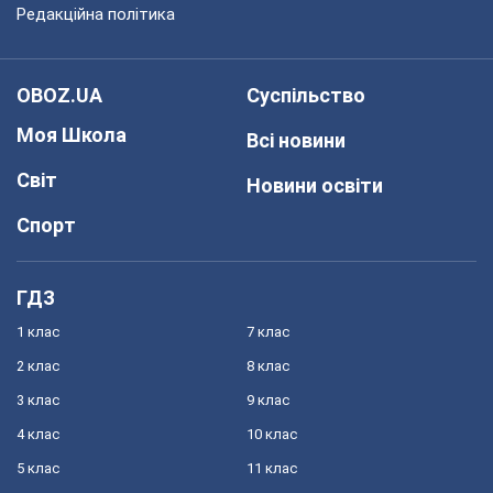
Редакційна політика
OBOZ.UA
Суспільство
Моя Школа
Всі новини
Світ
Новини освіти
Спорт
ГДЗ
1 клас
7 клас
2 клас
8 клас
3 клас
9 клас
4 клас
10 клас
5 клас
11 клас