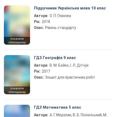
Підручники Українська мова 10 клас
Автори:
О. П. Глазова
Рік:
2018
Опис:
Рівень стандарту
показати
обкладинку
ГДЗ Географія 9 клас
Автори:
В. М. Бойко, І. Л. Дітчук
Рік:
2017
Опис:
Зошит для практичних робіт
показати
обкладинку
ГДЗ Математика 5 клас
Автори:
А. Г. Мерзляк, В. Б. Полонський, М.