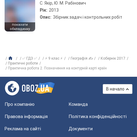
С. Якір, Ю. М. Рабінович
Рік:
2013
Опис:
Збірник задач і контрольних робіт
показати
обкладинку
✅ ГДЗ ✅
⚡ 9 клас ⚡
Географія ✍
Кобернік 2017
Практичні роботи
Практична робота 2. Позначення на контурній карті країн
В начало
Про компанію
Команда
Правова інформація
Політика конфіденційності
Реклама на сайті
Документи