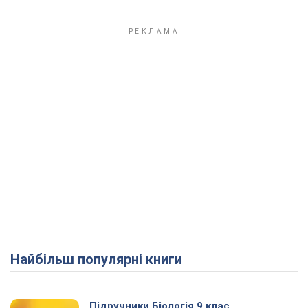
Найбільш популярні книги
Підручники Біологія 9 клас