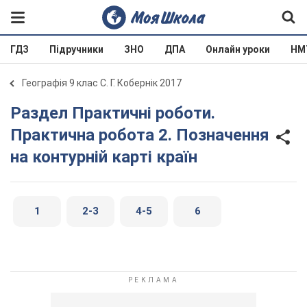
ГДЗ
Підручники
ЗНО
ДПА
Онлайн уроки
НМ
Географія 9 клас С. Г. Кобернік 2017
Раздел Практичні роботи.
Практична робота 2. Позначення
на контурній карті країн
1
2-3
4-5
6