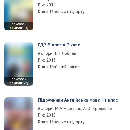
Рік:
2018
Опис:
Рівень стандарту
показати
обкладинку
ГДЗ Біологія 7 клас
Автори:
В. І. Соболь
Рік:
2015
Опис:
Робочий зошит
показати
обкладинку
Підручники Англійська мова 11 клас
Автори:
М.А. Нерсісян, А. О. Піроженко
Рік:
2019
Опис:
Рівень стандарту