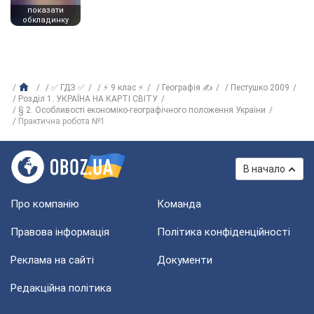
показати
обкладинку
✅ ГДЗ ✅
⚡ 9 клас ⚡
Географія ✍
Пестушко 2009
Розділ 1. УКРАЇНА НА КАРТІ СВІТУ
§ 2. Особливості економіко-географічного положення України
Практична робота №1
В начало
Про компанію
Команда
Правова інформація
Політика конфіденційності
Реклама на сайті
Документи
Редакційна політика