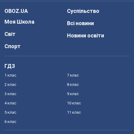
OBOZ.UA
Суспільство
Моя Школа
Всі новини
Світ
Новини освіти
Спорт
ГДЗ
1 клас
7 клас
2 клас
8 клас
3 клас
9 клас
4 клас
10 клас
5 клас
11 клас
6 клас