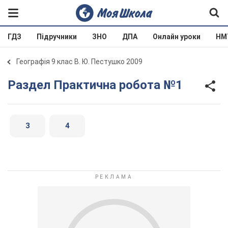
ГДЗ
Підручники
ЗНО
ДПА
Онлайн уроки
НМ
Географія 9 клас В. Ю. Пестушко 2009
Раздел Практична робота №1
3
4