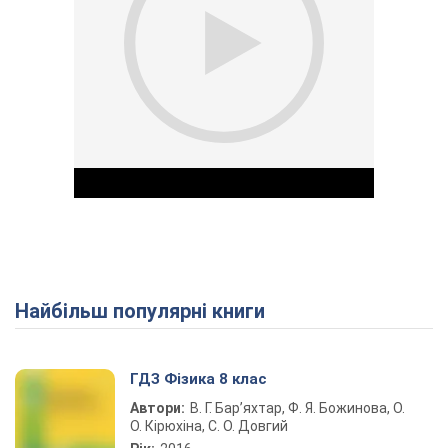
Найбільш популярні книги
Play Video
ГДЗ Фізика 8 клас
Автори:
В. Г. Бар’яхтар, Ф. Я. Божинова, О.
О. Кірюхіна, С. О. Довгий