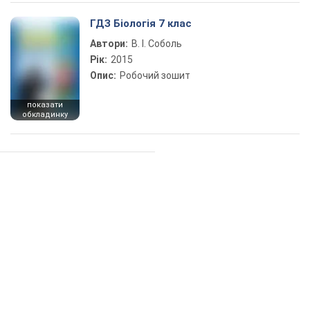
ГДЗ Біологія 7 клас
Автори:
В. І. Соболь
Рік:
2015
Опис:
Робочий зошит
показати
обкладинку