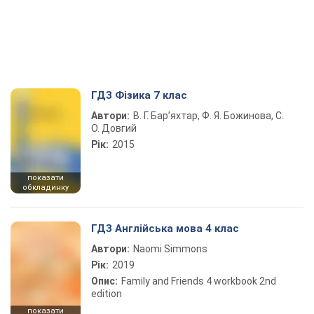
ГДЗ Фізика 7 клас
Автори:
В. Г. Бар’яхтар, Ф. Я. Божинова, С.
О. Довгий
Рік:
2015
показати
обкладинку
ГДЗ Англійська мова 4 клас
Автори:
Naomi Simmons
Рік:
2019
Опис:
Family and Friends 4 workbook 2nd
edition
показати