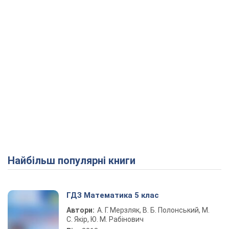
Play Video
Найбільш популярні книги
ГДЗ Математика 5 клас
Автори:
А. Г. Мерзляк, В. Б. Полонський, М.
С. Якір, Ю. М. Рабінович