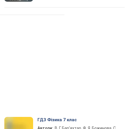
ГДЗ Фізика 7 клас
Автори:
В. Г. Бар’яхтар, Ф. Я. Божинова, С.