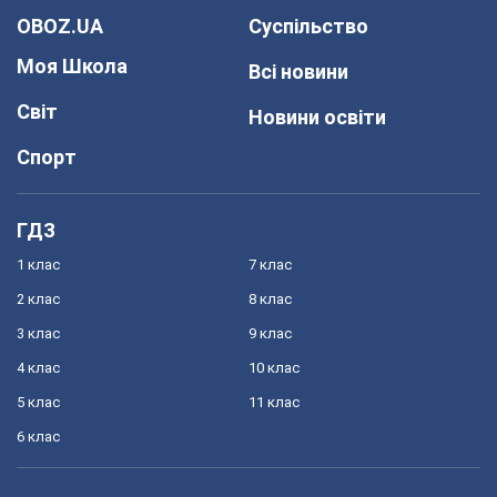
OBOZ.UA
Суспільство
Моя Школа
Всі новини
Світ
Новини освіти
Спорт
ГДЗ
1 клас
7 клас
2 клас
8 клас
3 клас
9 клас
4 клас
10 клас
5 клас
11 клас
6 клас