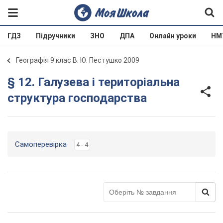
ГДЗ
Підручники
ЗНО
ДПА
Онлайн уроки
НМ
Географія 9 клас В. Ю. Пестушко 2009
§ 12. Галузева і територіальна
структура господарства
Самоперевірка
4 - 4