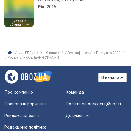
О. Кірюхіна, С. О. Довгий
Рік:
2016
показати
обкладинку
✅ ГДЗ ✅
⚡ 9 клас ⚡
Географія ✍
Пестушко 2009
Розділ 2. НАСЕЛЕННЯ УКРАЇНИ
В начало
Про компанію
Команда
Правова інформація
Політика конфіденційності
Реклама на сайті
Документи
Редакційна політика