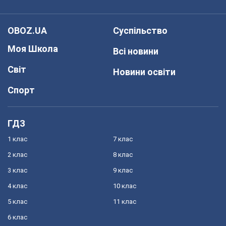
OBOZ.UA
Суспільство
Моя Школа
Всі новини
Світ
Новини освіти
Спорт
ГДЗ
1 клас
7 клас
2 клас
8 клас
3 клас
9 клас
4 клас
10 клас
5 клас
11 клас
6 клас