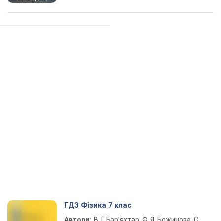
ГДЗ Фізика 7 клас
Автори:
В. Г. Бар’яхтар, Ф. Я. Божинова, С.