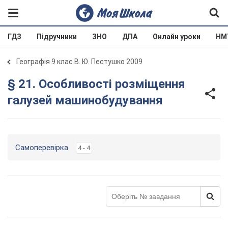
ГДЗ
Підручники
ЗНО
ДПА
Онлайн уроки
НМ
Географія 9 клас В. Ю. Пестушко 2009
§ 21. Особливості розміщення
галузей машинобудування
Самоперевірка
4 - 4