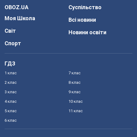
OBOZ.UA
Суспільство
Моя Школа
Всі новини
Світ
Новини освіти
Спорт
ГДЗ
1 клас
7 клас
2 клас
8 клас
3 клас
9 клас
4 клас
10 клас
5 клас
11 клас
6 клас