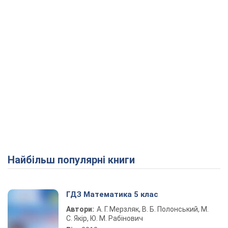
Play Video
Найбільш популярні книги
ГДЗ Математика 5 клас
Автори:
А. Г. Мерзляк, В. Б. Полонський, М.
С. Якір, Ю. М. Рабінович