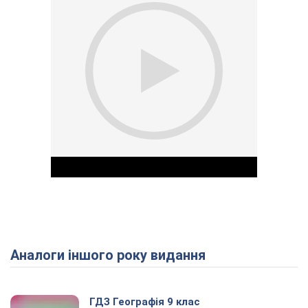
Аналоги іншого року видання
Play Video
ГДЗ Географія 9 клас