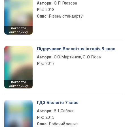
Автори:
О. П. Глазова
Рік:
2018
Опис:
Рівень стандарту
показати
обкладинку
Підручники Всесвітня історія 9 клас
Автори:
О.О. Мартинюк, О. О. Гісем
Рік:
2017
показати
обкладинку
ГДЗ Біологія 7 клас
Автори:
В. І. Соболь
Рік:
2015
Опис:
Робочий зошит