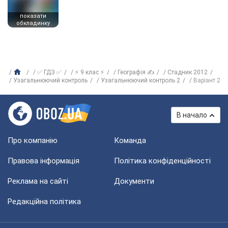
показати
обкладинку
✅ ГДЗ ✅
⚡ 9 клас ⚡
Географія ✍
Стадник 2012
Узагальнюючий контроль
Узагальнюючий контроль 2
Варіант 2
В начало
Про компанію
Команда
Правова інформація
Політика конфіденційності
Реклама на сайті
Документи
Редакційна політика