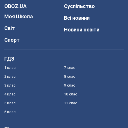
OBOZ.UA
Суспільство
Моя Школа
Всі новини
Світ
Новини освіти
Спорт
ГДЗ
1 клас
7 клас
2 клас
8 клас
3 клас
9 клас
4 клас
10 клас
5 клас
11 клас
6 клас