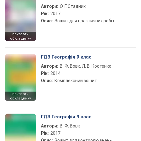
Автори:
О. Г. Стадник
Рік:
2017
Опис:
Зошит для практичних робіт
показати
обкладинку
ГДЗ Географія 9 клас
Автори:
В. Ф. Вовк, Л. В. Костенко
Рік:
2014
Опис:
Комплексний зошит
показати
обкладинку
ГДЗ Географія 9 клас
Автори:
В. Ф. Вовк
Рік:
2017
Опис:
Зошит для контролю знань