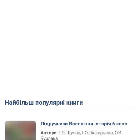
Найбільш популярні книги
Підручники Всесвітня історія 6 клас
Автори:
І. Я. Щупак, І. О. Піскарьова, О.В.
Бурлака