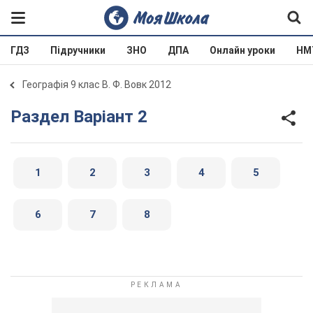
ГДЗ
Підручники
ЗНО
ДПА
Онлайн уроки
НМ
Географія 9 клас В. Ф. Вовк 2012
Раздел Варіант 2
1
2
3
4
5
6
7
8