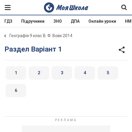
ГДЗ
Підручники
ЗНО
ДПА
Онлайн уроки
НМ
Географія 9 клас В. Ф. Вовк 2014
Раздел Варіант 1
1
2
3
4
5
6