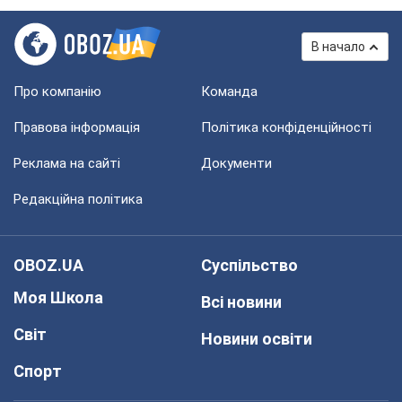
В начало
Про компанію
Команда
Правова інформація
Політика конфіденційності
Реклама на сайті
Документи
Редакційна політика
OBOZ.UA
Суспільство
Моя Школа
Всі новини
Світ
Новини освіти
Спорт