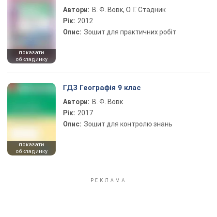
Автори:
В. Ф. Вовк, О. Г. Стадник
Рік:
2012
Опис:
Зошит для практичних робіт
показати
обкладинку
ГДЗ Географія 9 клас
Автори:
В. Ф. Вовк
Рік:
2017
Опис:
Зошит для контролю знань
показати
обкладинку