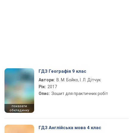
ГДЗ Географія 9 клас
Автори:
В. М. Бойко, І. Л. Дітчук
Рік:
2017
Опис:
Зошит для практичних робіт
показати
обкладинку
ГДЗ Англійська мова 4 клас