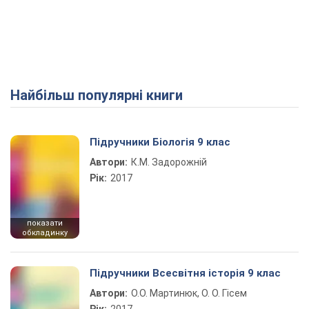
Найбільш популярні книги
Підручники Біологія 9 клас
Автори:
К.М. Задорожній
Рік:
2017
показати
обкладинку
Підручники Всесвітня історія 9 клас
Автори:
О.О. Мартинюк, О. О. Гісем