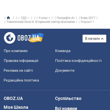
✅ ГДЗ ✅
⚡ 9 клас ⚡
Географія ✍
Вовк 2017
Тематичний блок III. Вторинний сектор економіки
Варіант 1
В начало
Про компанію
Команда
Правова інформація
Політика конфіденційності
Реклама на сайті
Документи
Редакційна політика
OBOZ.UA
Суспільство
Моя Школа
Всі новини