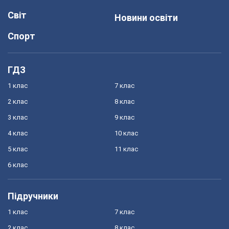
Світ
Новини освіти
Спорт
ГДЗ
1 клас
7 клас
2 клас
8 клас
3 клас
9 клас
4 клас
10 клас
5 клас
11 клас
6 клас
Підручники
1 клас
7 клас
2 клас
8 клас