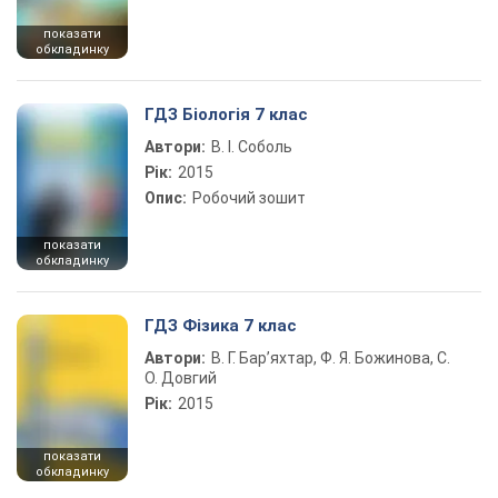
показати
обкладинку
ГДЗ Біологія 7 клас
Автори:
В. І. Соболь
Рік:
2015
Опис:
Робочий зошит
показати
обкладинку
ГДЗ Фізика 7 клас
Автори:
В. Г. Бар’яхтар, Ф. Я. Божинова, С.
О. Довгий
Рік:
2015
показати
обкладинку