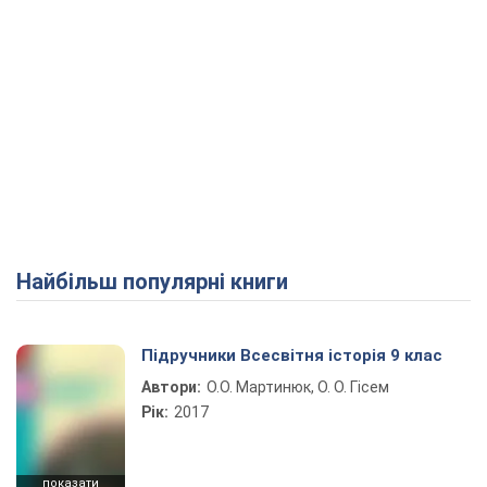
Найбільш популярні книги
Підручники Всесвітня історія 9 клас
Автори:
О.О. Мартинюк, О. О. Гісем
Рік:
2017
показати