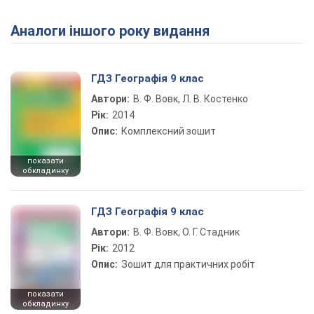
Аналоги іншого року видання
Play Video
ГДЗ Географія 9 клас
Автори:
В. Ф. Вовк, Л. В. Костенко
Рік:
2014
Опис:
Комплексний зошит
показати
обкладинку
ГДЗ Географія 9 клас
Автори:
В. Ф. Вовк, О. Г. Стадник
Рік:
2012
Опис:
Зошит для практичних робіт
показати
обкладинку