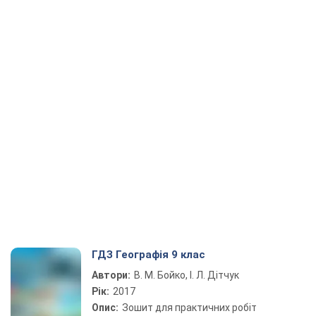
ГДЗ Географія 9 клас
Автори:
В. М. Бойко, І. Л. Дітчук
Рік:
2017
Опис:
Зошит для практичних робіт