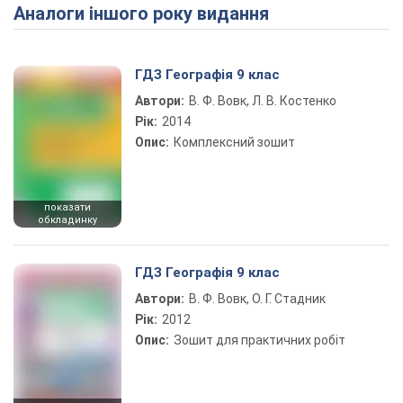
Аналоги іншого року видання
ГДЗ Географія 9 клас
Автори:
В. Ф. Вовк, Л. В. Костенко
Рік:
2014
Опис:
Комплексний зошит
показати
обкладинку
ГДЗ Географія 9 клас
Автори:
В. Ф. Вовк, О. Г. Стадник
Рік:
2012
Опис:
Зошит для практичних робіт