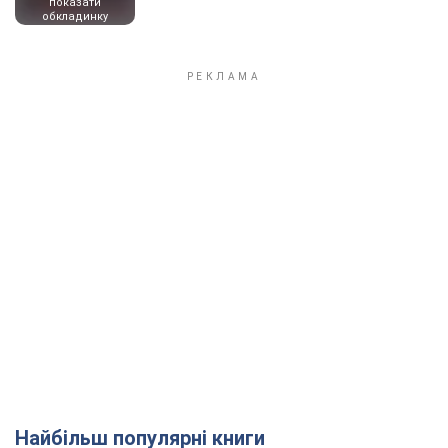
показати
обкладинку
Найбільш популярні книги