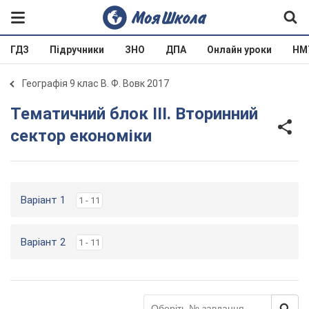
ГДЗ
Підручники
ЗНО
ДПА
Онлайн уроки
НМ
Географія 9 клас В. Ф. Вовк 2017
Тематичний блок III. Вторинний
сектор економіки
Варіант 1
1 - 11
Варіант 2
1 - 11