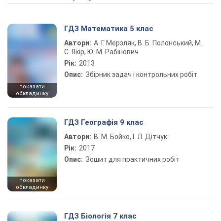
ГДЗ Математика 5 клас
Автори:
А. Г. Мерзляк, В. Б. Полонський, М.
С. Якір, Ю. М. Рабінович
Рік:
2013
Опис:
Збірник задач і контрольних робіт
показати
обкладинку
ГДЗ Географія 9 клас
Автори:
В. М. Бойко, І. Л. Дітчук
Рік:
2017
Опис:
Зошит для практичних робіт
показати
обкладинку
ГДЗ Біологія 7 клас