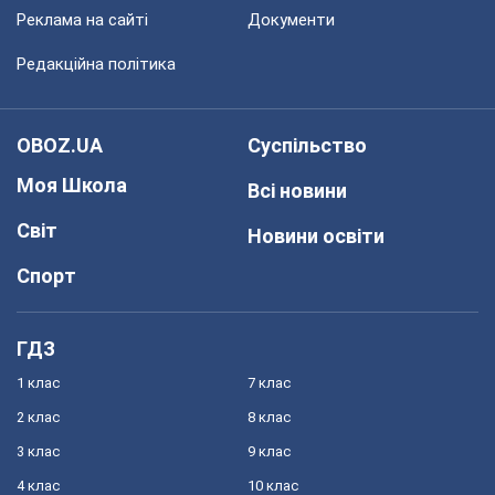
Реклама на сайті
Документи
Редакційна політика
OBOZ.UA
Суспільство
Моя Школа
Всі новини
Світ
Новини освіти
Спорт
ГДЗ
1 клас
7 клас
2 клас
8 клас
3 клас
9 клас
4 клас
10 клас