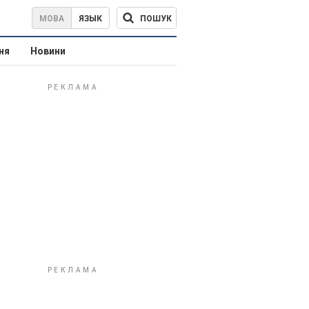
ПОШУК
МОВА
ЯЗЫК
ня
Новини