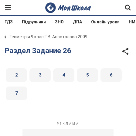
ГДЗ
Підручники
ЗНО
ДПА
Онлайн уроки
НМ
Геометрія 9 клас Г. В. Апостолова 2009
Раздел Задание 26
2
3
4
5
6
7