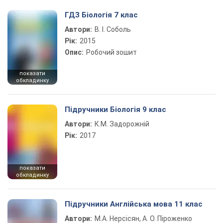
ГДЗ Біологія 7 клас
Автори:
В. І. Соболь
Рік:
2015
Опис:
Робочий зошит
показати
обкладинку
Підручники Біологія 9 клас
Автори:
К.М. Задорожній
Рік:
2017
показати
обкладинку
Підручники Англійська мова 11 клас
Автори:
М.А. Нерсісян, А. О. Піроженко