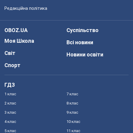
Редакційна політика
OBOZ.UA
Суспільство
Моя Школа
Всі новини
Світ
Новини освіти
Спорт
ГДЗ
1 клас
7 клас
2 клас
8 клас
3 клас
9 клас
4 клас
10 клас
5 клас
11 клас