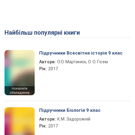
Найбільш популярні книги
Play Video
Підручники Всесвітня історія 9 клас
Автори:
О.О. Мартинюк, О. О. Гісем
Рік:
2017
показати
обкладинку
Підручники Біологія 9 клас
Автори:
К.М. Задорожній
Рік:
2017