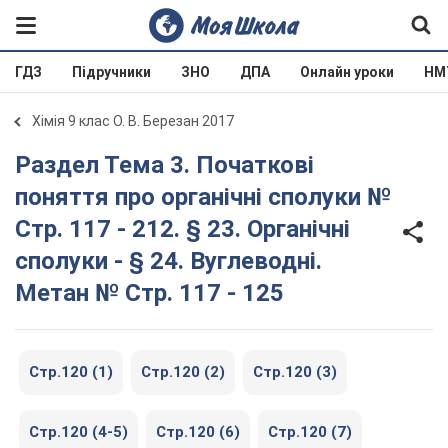
ГДЗ
Підручники
ЗНО
ДПА
Онлайн уроки
НМ
Хімія 9 клас О. В. Березан 2017
Раздел Тема 3. Початкові
поняття про органічні сполуки №
Стр. 117 - 212. § 23. Органічні
сполуки - § 24. Вуглеводні.
Метан № Стр. 117 - 125
Стр.120 (1)
Стр.120 (2)
Стр.120 (3)
Стр.120 (4-5)
Стр.120 (6)
Стр.120 (7)