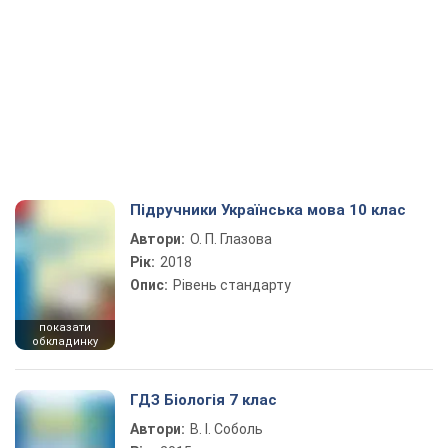
Підручники Українська мова 10 клас
Автори:
О. П. Глазова
Рік:
2018
Опис:
Рівень стандарту
показати
обкладинку
ГДЗ Біологія 7 клас
Автори:
В. І. Соболь