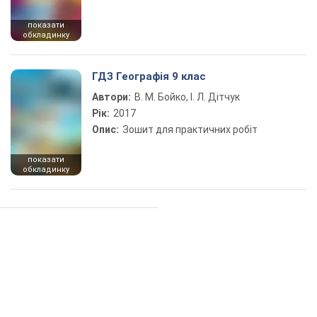
показати
обкладинку
ГДЗ Географія 9 клас
Автори:
В. М. Бойко, І. Л. Дітчук
Рік:
2017
Опис:
Зошит для практичних робіт
показати
обкладинку