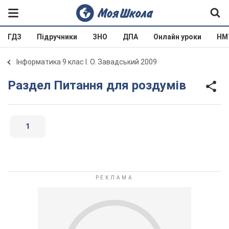
ГДЗ
Підручники
ЗНО
ДПА
Онлайн уроки
НМ
Інформатика 9 клас І. О. Завадський 2009
Раздел Питання для роздумів
1