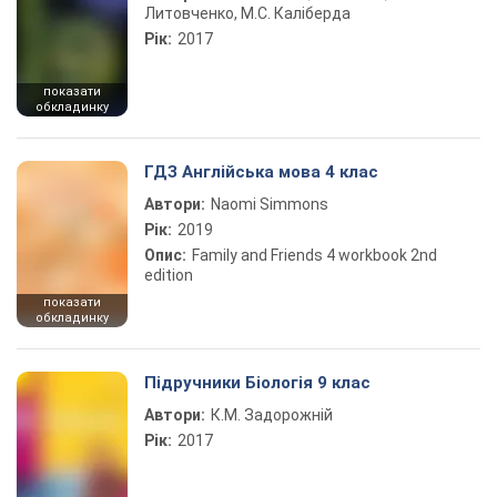
Литовченко, М.С. Каліберда
Рік:
2017
показати
обкладинку
ГДЗ Англійська мова 4 клас
Автори:
Naomi Simmons
Рік:
2019
Опис:
Family and Friends 4 workbook 2nd
edition
показати
обкладинку
Підручники Біологія 9 клас
Автори:
К.М. Задорожній
Рік:
2017