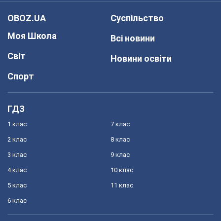
OBOZ.UA
Суспільство
Моя Школа
Всі новини
Світ
Новини освіти
Спорт
ГДЗ
1 клас
7 клас
2 клас
8 клас
3 клас
9 клас
4 клас
10 клас
5 клас
11 клас
6 клас