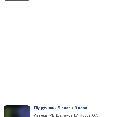
Підручники Біологія 9 клас
Автори:
Р.В. Шаламов, Г.А. Носов, О.А.