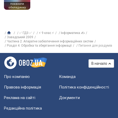
показати
обкладинку
✅ ГДЗ ✅
⚡ 9 клас ⚡
Інформатика ✍
Завадський 2009
Частина 2. Апаратне забезпечення інформаційних систем
Розділ 4. Обробка та зберігання інформації
Питання для роздумів
В начало
Про компанію
Команда
Правова інформація
Політика конфіденційності
Реклама на сайті
Документи
Редакційна політика