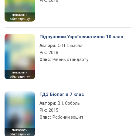
Рік:
2016
показати
обкладинку
Підручники Українська мова 10 клас
Автори:
О. П. Глазова
Рік:
2018
Опис:
Рівень стандарту
показати
обкладинку
ГДЗ Біологія 7 клас
Автори:
В. І. Соболь
Рік:
2015
Опис:
Робочий зошит
показати
обкладинку