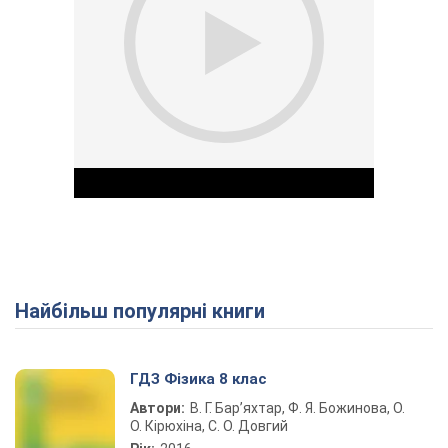
Найбільш популярні книги
Play Video
ГДЗ Фізика 8 клас
Автори:
В. Г. Бар’яхтар, Ф. Я. Божинова, О.
О. Кірюхіна, С. О. Довгий