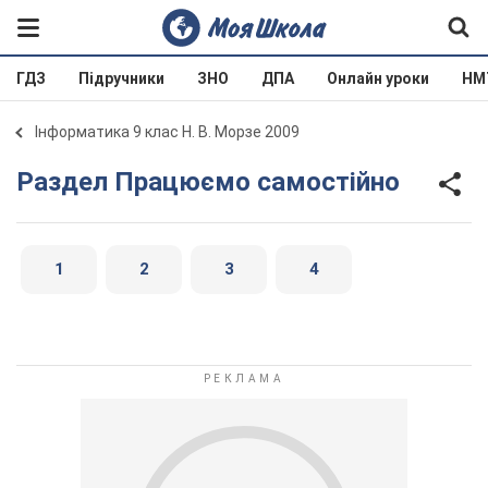
ГДЗ
Підручники
ЗНО
ДПА
Онлайн уроки
НМ
Інформатика 9 клас Н. В. Морзе 2009
Раздел Працюємо самостійно
1
2
3
4