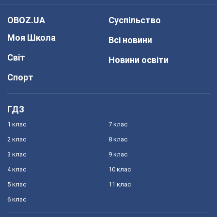
OBOZ.UA
Суспільство
Моя Школа
Всі новини
Світ
Новини освіти
Спорт
ГДЗ
1 клас
7 клас
2 клас
8 клас
3 клас
9 клас
4 клас
10 клас
5 клас
11 клас
6 клас