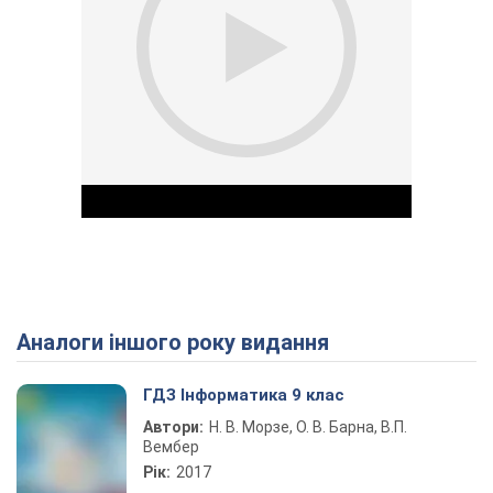
Аналоги іншого року видання
Play Video
ГДЗ Інформатика 9 клас
Автори:
Н. В. Морзе, О. В. Барна, В.П.
Вембер
Рік:
2017