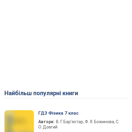
Найбільш популярні книги
ГДЗ Фізика 7 клас
Автори:
В. Г. Бар’яхтар, Ф. Я. Божинова, С.
О. Довгий