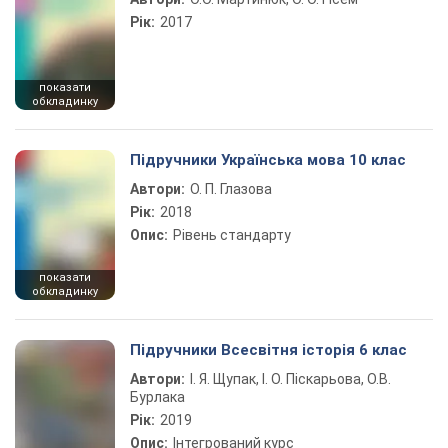
Рік:
2017
показати
обкладинку
Підручники Українська мова 10 клас
Автори:
О. П. Глазова
Рік:
2018
Опис:
Рівень стандарту
показати
обкладинку
Підручники Всесвітня історія 6 клас
Автори:
І. Я. Щупак, І. О. Піскарьова, О.В.
Бурлака
Рік:
2019
Опис:
Інтегрований курс