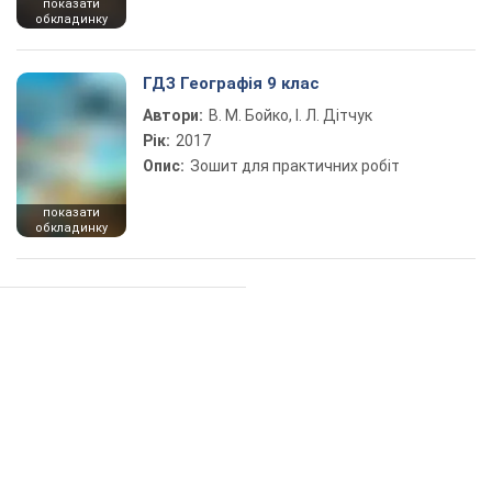
показати
обкладинку
ГДЗ Географія 9 клас
Автори:
В. М. Бойко, І. Л. Дітчук
Рік:
2017
Опис:
Зошит для практичних робіт
показати
обкладинку